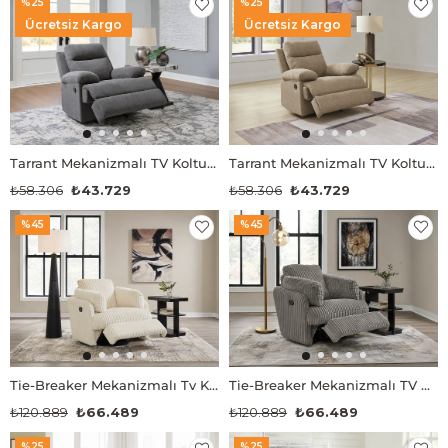
%25
%25
Ücretsiz Kargo
Ücretsiz Kargo
Tarrant Mekanizmalı TV Koltuğu
Tarrant Mekanizmalı TV Koltuğu
₺58.306
₺43.729
₺58.306
₺43.729
%45
%45
Tie-Breaker Mekanizmalı Tv Koltuğu
Tie-Breaker Mekanizmalı TV Koltuğu
₺120.889
₺66.489
₺120.889
₺66.489
%25
%25