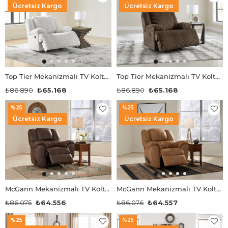
Ücretsiz Kargo
Ücretsiz Kargo
Top Tier Mekanizmalı TV Koltuğu
Top Tier Mekanizmalı TV Koltuğu
₺86.890
₺65.168
₺86.890
₺65.168
%25
%25
Ücretsiz Kargo
Ücretsiz Kargo
McGann Mekanizmalı TV Koltuğu
McGann Mekanizmalı TV Koltuğu
₺86.075
₺64.556
₺86.076
₺64.557
%25
%25