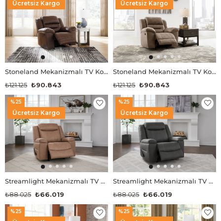
Ücretsiz Kargo
Ücretsiz Kargo
Stoneland Mekanizmalı TV Koltuğu
Stoneland Mekanizmalı TV Koltuğu
₺121.125
₺90.843
₺121.125
₺90.843
%25
%25
Ücretsiz Kargo
Ücretsiz Kargo
Streamlight Mekanizmalı TV Koltuğu
Streamlight Mekanizmalı TV Koltuğu
₺88.025
₺66.019
₺88.025
₺66.019
%25
%25