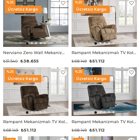
%25
%25
Ücretsiz Kargo
Ücretsiz Kargo
Nerviano Zero Wall Mekanizmalı TV Koltuğu
Rampant Mekanizmalı TV Koltuğu
₺51.540
₺38.655
₺68.149
₺51.112
%25
%25
Ücretsiz Kargo
Ücretsiz Kargo
Rampant Mekanizmalı TV Koltuğu
Rampant Mekanizmalı TV Koltuğu
₺68.149
₺51.112
₺68.149
₺51.112