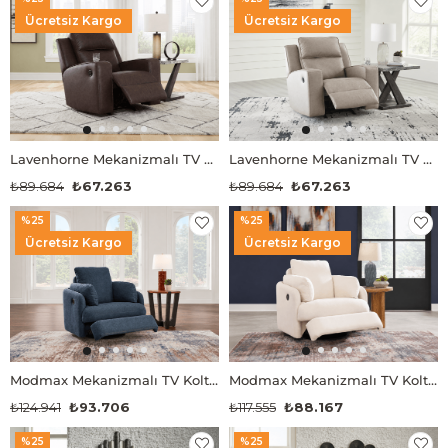
Ücretsiz Kargo
Ücretsiz Kargo
Lavenhorne Mekanizmalı TV Koltuğu
Lavenhorne Mekanizmalı TV Koltuğu
₺89.684
₺67.263
₺89.684
₺67.263
%25
%25
Ücretsiz Kargo
Ücretsiz Kargo
Modmax Mekanizmalı TV Koltuğu
Modmax Mekanizmalı TV Koltuğu
₺124.941
₺93.706
₺117.555
₺88.167
%25
%25