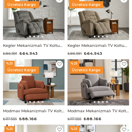
Ücretsiz Kargo
Ücretsiz Kargo
Kegler Mekanizmalı TV Koltuğu
Kegler Mekanizmalı TV Koltuğu
₺86.591
₺64.943
₺86.591
₺64.943
%25
%25
Ücretsiz Kargo
Ücretsiz Kargo
Modmax Mekanizmalı TV Koltuğu
Modmax Mekanizmalı TV Koltuğu
₺117.555
₺88.166
₺117.555
₺88.166
%25
%25