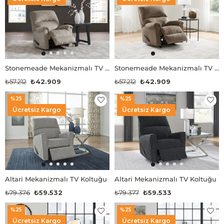
Stonemeade Mekanizmalı TV Koltuğu
Stonemeade Mekanizmalı TV Koltuğu
₺57.212
₺42.909
₺57.212
₺42.909
%25
%25
Ücretsiz Kargo
Ücretsiz Kargo
Altari Mekanizmalı TV Koltuğu
Altari Mekanizmalı TV Koltuğu
₺79.376
₺59.532
₺79.377
₺59.533
%25
%25
Ücretsiz Kargo
Ücretsiz Kargo