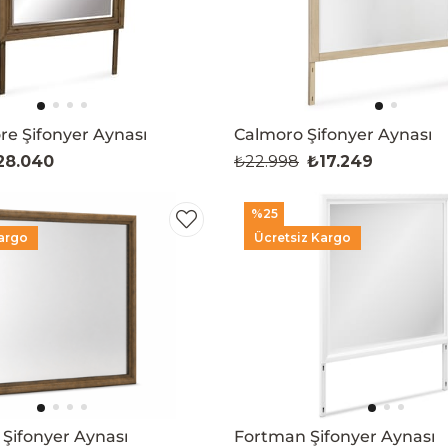
e Şifonyer Aynası
Calmoro Şifonyer Aynası
28.040
₺22.998
₺17.249
%25
argo
Ücretsiz Kargo
Şifonyer Aynası
Fortman Şifonyer Aynası