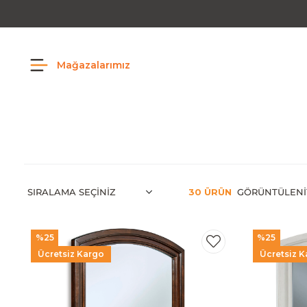
Mağazalarımız
30 ÜRÜN
%25
%25
Ücretsiz Kargo
Ücretsiz K