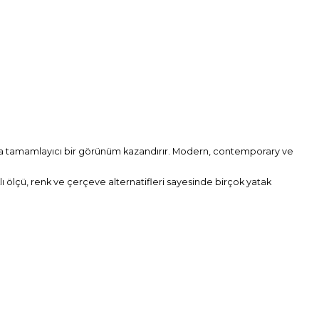
rına tamamlayıcı bir görünüm kazandırır. Modern, contemporary ve
lı ölçü, renk ve çerçeve alternatifleri sayesinde birçok yatak