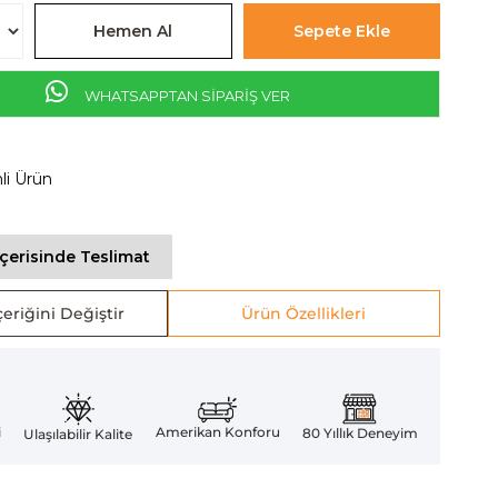
WHATSAPPTAN SİPARİŞ VER
mli Ürün
İçerisinde Teslimat
eriğini Değiştir
Ürün Özellikleri
Amerikan Konforu
i
80 Yıllık Deneyim
Ulaşılabilir Kalite