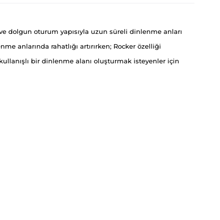
ve dolgun oturum yapısıyla uzun süreli dinlenme anları
e anlarında rahatlığı artırırken; Rocker özelliği
llanışlı bir dinlenme alanı oluşturmak isteyenler için