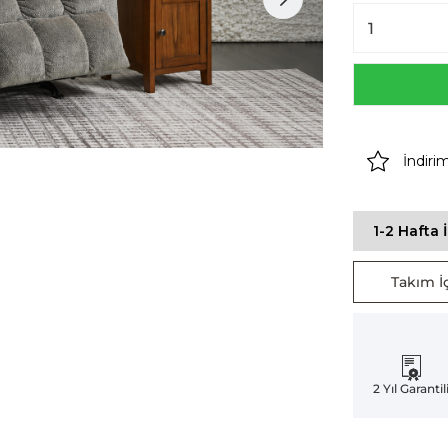
İndiri
1-2 Hafta 
Takım İç
2 Yıl Garantil