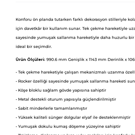
Konforu ön planda tutarken farklı dekorasyon stilleriyle 
için davetkâr bir kullanım sunar. Tek çekme hareketiyle uz
sayesinde yumuşak sallanma hareketiyle daha huzurlu bir o
ideal bir seçimdir.
Ürün Ölçüleri:
990.6 mm Genişlik x 1143 mm Derinlik x 10
• Tek çekme hareketiyle çalışan mekanizmalı uzanma özelli
• Rocker özelliği sayesinde yumuşak sallanma hareketi sun
• Köşe bloklu sağlam gövde yapısına sahiptir
• Metal destekli oturum yapısıyla güçlendirilmiştir
• Sabit minderlerle tamamlanmıştır
• Yüksek kaliteli sünger dolgular elyaf ile desteklenmiştir
• Yumuşak dokulu kumaş döşeme yüzeyine sahiptir