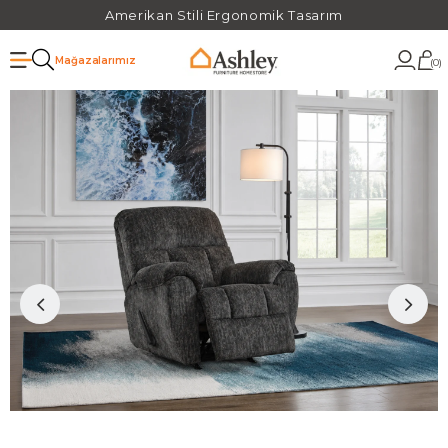
Amerikan Stili Ergonomik Tasarım
Mağazalarımız
0