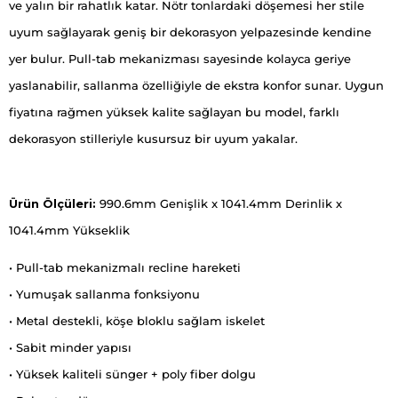
ve yalın bir rahatlık katar. Nötr tonlardaki döşemesi her stile
uyum sağlayarak geniş bir dekorasyon yelpazesinde kendine
yer bulur. Pull-tab mekanizması sayesinde kolayca geriye
yaslanabilir, sallanma özelliğiyle de ekstra konfor sunar. Uygun
fiyatına rağmen yüksek kalite sağlayan bu model, farklı
dekorasyon stilleriyle kusursuz bir uyum yakalar.
Ürün Ölçüleri:
990.6mm Genişlik x 1041.4mm Derinlik x
1041.4mm Yükseklik
• Pull-tab mekanizmalı recline hareketi
• Yumuşak sallanma fonksiyonu
• Metal destekli, köşe bloklu sağlam iskelet
• Sabit minder yapısı
• Yüksek kaliteli sünger + poly fiber dolgu