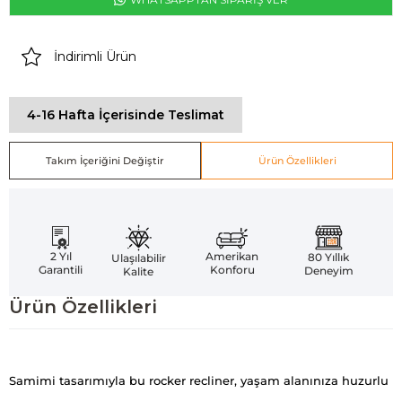
İndirimli Ürün
4-16 Hafta İçerisinde Teslimat
Takım İçeriğini Değiştir
Ürün Özellikleri
Amerikan
2 Yıl
80 Yıllık
Ulaşılabilir
Konforu
Garantili
Deneyim
Kalite
Ürün Özellikleri
Samimi tasarımıyla bu rocker recliner, yaşam alanınıza huzurlu