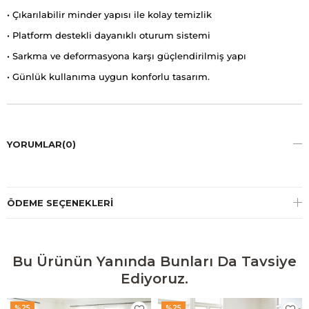
• Çıkarılabilir minder yapısı ile kolay temizlik
• Platform destekli dayanıklı oturum sistemi
• Sarkma ve deformasyona karşı güçlendirilmiş yapı
• Günlük kullanıma uygun konforlu tasarım.
YORUMLAR
(0)
ÖDEME SEÇENEKLERI
Bu Ürünün Yanında Bunları Da Tavsiye
Ediyoruz.
%25
%25