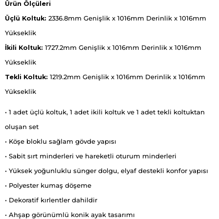
Ürün Ölçüleri
Üçlü Koltuk:
2336.8mm Genişlik x 1016mm Derinlik x 1016mm
Yükseklik
İkili Koltuk:
1727.2mm Genişlik x 1016mm Derinlik x 1016mm
Yükseklik
Tekli Koltuk:
1219.2mm Genişlik x 1016mm Derinlik x 1016mm
Yükseklik
• 1 adet üçlü koltuk, 1 adet ikili koltuk ve 1 adet tekli koltuktan
oluşan set
• Köşe bloklu sağlam gövde yapısı
• Sabit sırt minderleri ve hareketli oturum minderleri
• Yüksek yoğunluklu sünger dolgu, elyaf destekli konfor yapısı
• Polyester kumaş döşeme
• Dekoratif kırlentler dahildir
• Ahşap görünümlü konik ayak tasarımı