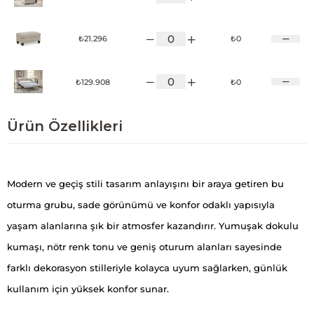
₺21.296
₺0
₺129.908
₺0
Ürün Özellikleri
Modern ve geçiş stili tasarım anlayışını bir araya getiren bu
oturma grubu, sade görünümü ve konfor odaklı yapısıyla
yaşam alanlarına şık bir atmosfer kazandırır. Yumuşak dokulu
kumaşı, nötr renk tonu ve geniş oturum alanları sayesinde
farklı dekorasyon stilleriyle kolayca uyum sağlarken, günlük
kullanım için yüksek konfor sunar.