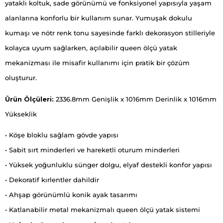
yataklı koltuk, sade görünümü ve fonksiyonel yapısıyla yaşam
alanlarına konforlu bir kullanım sunar. Yumuşak dokulu
kumaşı ve nötr renk tonu sayesinde farklı dekorasyon stilleriyle
kolayca uyum sağlarken, açılabilir queen ölçü yatak
mekanizması ile misafir kullanımı için pratik bir çözüm
oluşturur.
Ürün Ölçüleri:
2336.8mm Genişlik x 1016mm Derinlik x 1016mm
Yükseklik
• Köşe bloklu sağlam gövde yapısı
• Sabit sırt minderleri ve hareketli oturum minderleri
• Yüksek yoğunluklu sünger dolgu, elyaf destekli konfor yapısı
• Dekoratif kırlentler dahildir
• Ahşap görünümlü konik ayak tasarımı
• Katlanabilir metal mekanizmalı queen ölçü yatak sistemi