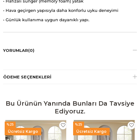
• Hafızalı sünger (memory foam) yatak
• Hava geçirgen yapısıyla daha konforlu uyku deneyimi
• Günlük kullanıma uygun dayanıklı yapı.
YORUMLAR
(0)
ÖDEME SEÇENEKLERI
Bu Ürünün Yanında Bunları Da Tavsiye
Ediyoruz.
%25
%25
Ücretsiz Kargo
Ücretsiz Kargo