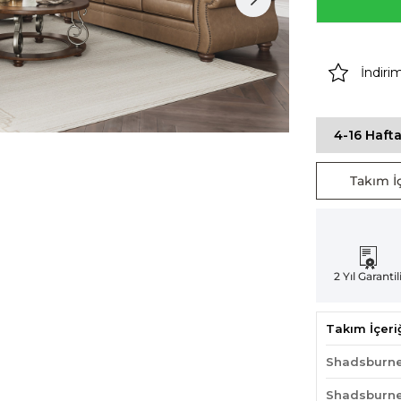
İndiri
4-16 Hafta
Takım İç
2 Yıl Garantil
Takım İçeri
Shadsburne
Shadsburne 