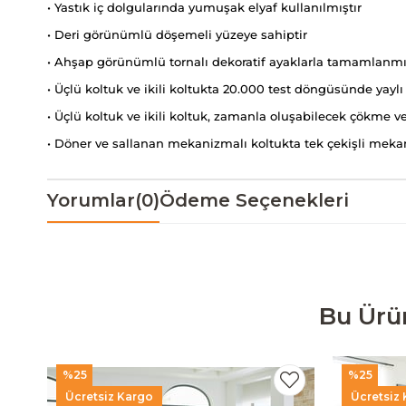
• Yastık iç dolgularında yumuşak elyaf kullanılmıştır
• Deri görünümlü döşemeli yüzeye sahiptir
• Ahşap görünümlü tornalı dekoratif ayaklarla tamamlanmı
• Üçlü koltuk ve ikili koltukta 20.000 test döngüsünde yayl
• Üçlü koltuk ve ikili koltuk, zamanla oluşabilecek çökme 
• Döner ve sallanan mekanizmalı koltukta tek çekişli meka
Yorumlar
(0)
Ödeme Seçenekleri
Bu Ürü
%25
%25
Ücretsiz Kargo
Ücretsiz