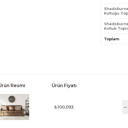
Shadsburne
Koltuğu To
Shadsburne
Koltuk Topr
Toplam
Ürün Resmi
Ürün Fiyatı
₺100.093