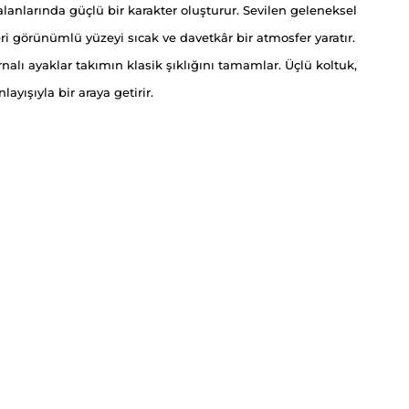
lanlarında güçlü bir karakter oluşturur. Sevilen geleneksel
ri görünümlü yüzeyi sıcak ve davetkâr bir atmosfer yaratır.
alı ayaklar takımın klasik şıklığını tamamlar. Üçlü koltuk,
yışıyla bir araya getirir.