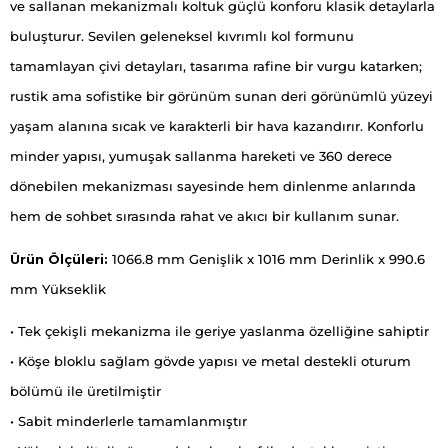
ve sallanan mekanizmalı koltuk güçlü konforu klasik detaylarla
buluşturur. Sevilen geleneksel kıvrımlı kol formunu
tamamlayan çivi detayları, tasarıma rafine bir vurgu katarken;
rustik ama sofistike bir görünüm sunan deri görünümlü yüzeyi
yaşam alanına sıcak ve karakterli bir hava kazandırır. Konforlu
minder yapısı, yumuşak sallanma hareketi ve 360 derece
dönebilen mekanizması sayesinde hem dinlenme anlarında
hem de sohbet sırasında rahat ve akıcı bir kullanım sunar.
Ürün Ölçüleri:
1066.8 mm Genişlik x 1016 mm Derinlik x 990.6
mm Yükseklik
• Tek çekişli mekanizma ile geriye yaslanma özelliğine sahiptir
• Köşe bloklu sağlam gövde yapısı ve metal destekli oturum
bölümü ile üretilmiştir
• Sabit minderlerle tamamlanmıştır