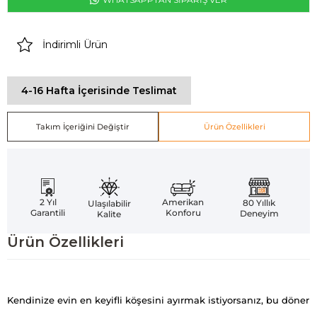
İndirimli Ürün
4-16 Hafta İçerisinde Teslimat
Takım İçeriğini Değiştir
Ürün Özellikleri
Amerikan
2 Yıl
80 Yıllık
Ulaşılabilir
Konforu
Garantili
Deneyim
Kalite
Ürün Özellikleri
Kendinize evin en keyifli köşesini ayırmak istiyorsanız, bu döner