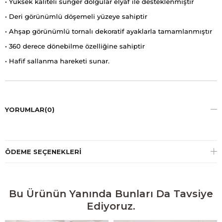
• Yüksek kaliteli sünger dolgular elyaf ile desteklenmiştir
• Deri görünümlü döşemeli yüzeye sahiptir
• Ahşap görünümlü tornalı dekoratif ayaklarla tamamlanmıştır
• 360 derece dönebilme özelliğine sahiptir
• Hafif sallanma hareketi sunar.
YORUMLAR
(0)
ÖDEME SEÇENEKLERI
Bu Ürünün Yanında Bunları Da Tavsiye
Ediyoruz.