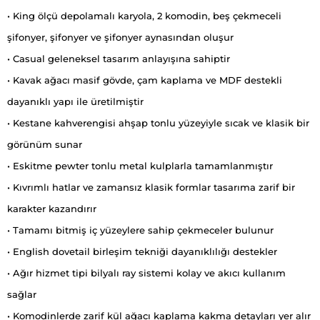
• King ölçü depolamalı karyola, 2 komodin, beş çekmeceli
şifonyer, şifonyer ve şifonyer aynasından oluşur
• Casual geleneksel tasarım anlayışına sahiptir
• Kavak ağacı masif gövde, çam kaplama ve MDF destekli
dayanıklı yapı ile üretilmiştir
• Kestane kahverengisi ahşap tonlu yüzeyiyle sıcak ve klasik bir
görünüm sunar
• Eskitme pewter tonlu metal kulplarla tamamlanmıştır
• Kıvrımlı hatlar ve zamansız klasik formlar tasarıma zarif bir
karakter kazandırır
• Tamamı bitmiş iç yüzeylere sahip çekmeceler bulunur
• English dovetail birleşim tekniği dayanıklılığı destekler
• Ağır hizmet tipi bilyalı ray sistemi kolay ve akıcı kullanım
sağlar
• Komodinlerde zarif kül ağacı kaplama kakma detayları yer alır