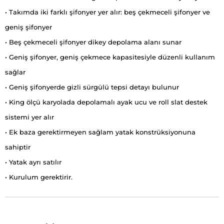
• Takımda iki farklı şifonyer yer alır: beş çekmeceli şifonyer ve
geniş şifonyer
• Beş çekmeceli şifonyer dikey depolama alanı sunar
• Geniş şifonyer, geniş çekmece kapasitesiyle düzenli kullanım
sağlar
• Geniş şifonyerde gizli sürgülü tepsi detayı bulunur
• King ölçü karyolada depolamalı ayak ucu ve roll slat destek
sistemi yer alır
• Ek baza gerektirmeyen sağlam yatak konstrüksiyonuna
sahiptir
• Yatak ayrı satılır
• Kurulum gerektirir.