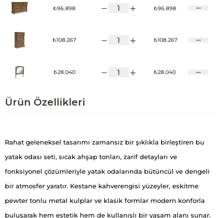
₺96.898
₺96.898
₺108.267
₺108.267
₺28.040
₺28.040
Ürün Özellikleri
Rahat geleneksel tasarımı zamansız bir şıklıkla birleştiren bu
yatak odası seti, sıcak ahşap tonları, zarif detayları ve
fonksiyonel çözümleriyle yatak odalarında bütüncül ve dengeli
bir atmosfer yaratır. Kestane kahverengisi yüzeyler, eskitme
pewter tonlu metal kulplar ve klasik formlar modern konforla
buluşarak hem estetik hem de kullanışlı bir yaşam alanı sunar.