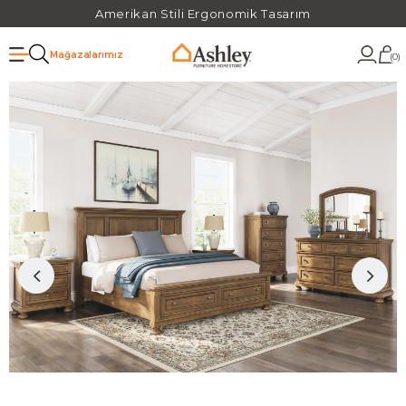
Amerikan Stili Ergonomik Tasarım
Mağazalarımız
0