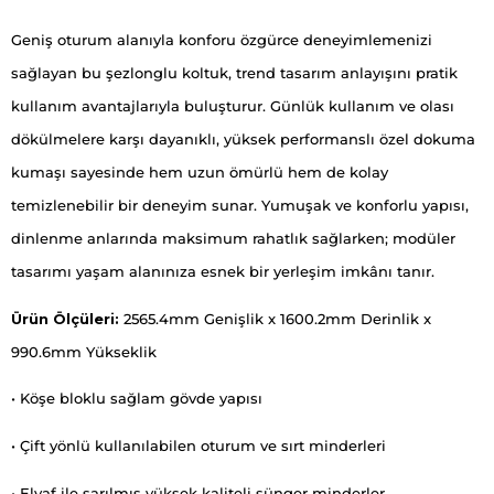
Geniş oturum alanıyla konforu özgürce deneyimlemenizi
sağlayan bu şezlonglu koltuk, trend tasarım anlayışını pratik
kullanım avantajlarıyla buluşturur. Günlük kullanım ve olası
dökülmelere karşı dayanıklı, yüksek performanslı özel dokuma
kumaşı sayesinde hem uzun ömürlü hem de kolay
temizlenebilir bir deneyim sunar. Yumuşak ve konforlu yapısı,
dinlenme anlarında maksimum rahatlık sağlarken; modüler
tasarımı yaşam alanınıza esnek bir yerleşim imkânı tanır.
Ürün Ölçüleri:
2565.4mm Genişlik x 1600.2mm Derinlik x
990.6mm Yükseklik
• Köşe bloklu sağlam gövde yapısı
• Çift yönlü kullanılabilen oturum ve sırt minderleri
• Elyaf ile sarılmış yüksek kaliteli sünger minderler