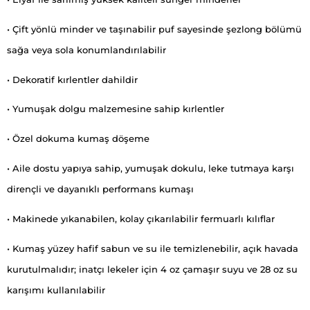
• Çift yönlü minder ve taşınabilir puf sayesinde şezlong bölümü
sağa veya sola konumlandırılabilir
• Dekoratif kırlentler dahildir
• Yumuşak dolgu malzemesine sahip kırlentler
• Özel dokuma kumaş döşeme
• Aile dostu yapıya sahip, yumuşak dokulu, leke tutmaya karşı
dirençli ve dayanıklı performans kumaşı
• Makinede yıkanabilen, kolay çıkarılabilir fermuarlı kılıflar
• Kumaş yüzey hafif sabun ve su ile temizlenebilir, açık havada
kurutulmalıdır; inatçı lekeler için 4 oz çamaşır suyu ve 28 oz su
karışımı kullanılabilir