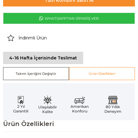
Tüm Kombini Satın Al
WHATSAPPTAN SİPARİŞ VER
İndirimli Ürün
4-16 Hafta İçerisinde Teslimat
Takım İçeriğini Değiştir
Ürün Özellikleri
Amerikan
2 Yıl
80 Yıllık
Ulaşılabilir
Konforu
Garantili
Deneyim
Kalite
Ürün Özellikleri