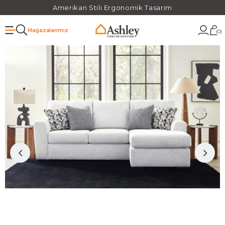
Amerikan Stili Ergonomik Tasarım
Mağazalarımız
0