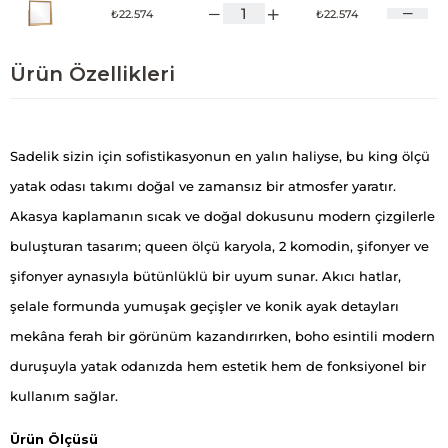
₺22.574
₺22.574
Ürün Özellikleri
Sadelik sizin için sofistikasyonun en yalın haliyse, bu king ölçü
yatak odası takımı doğal ve zamansız bir atmosfer yaratır.
Akasya kaplamanın sıcak ve doğal dokusunu modern çizgilerle
buluşturan tasarım; queen ölçü karyola, 2 komodin, şifonyer ve
şifonyer aynasıyla bütünlüklü bir uyum sunar. Akıcı hatlar,
şelale formunda yumuşak geçişler ve konik ayak detayları
mekâna ferah bir görünüm kazandırırken, boho esintili modern
duruşuyla yatak odanızda hem estetik hem de fonksiyonel bir
kullanım sağlar.
Ürün Ölçüsü