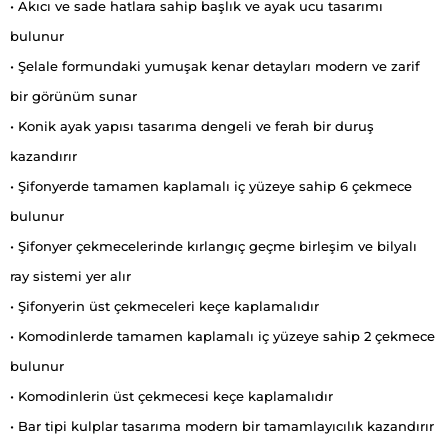
• Akıcı ve sade hatlara sahip başlık ve ayak ucu tasarımı
bulunur
• Şelale formundaki yumuşak kenar detayları modern ve zarif
bir görünüm sunar
• Konik ayak yapısı tasarıma dengeli ve ferah bir duruş
kazandırır
• Şifonyerde tamamen kaplamalı iç yüzeye sahip 6 çekmece
bulunur
• Şifonyer çekmecelerinde kırlangıç geçme birleşim ve bilyalı
ray sistemi yer alır
• Şifonyerin üst çekmeceleri keçe kaplamalıdır
• Komodinlerde tamamen kaplamalı iç yüzeye sahip 2 çekmece
bulunur
• Komodinlerin üst çekmecesi keçe kaplamalıdır
• Bar tipi kulplar tasarıma modern bir tamamlayıcılık kazandırır