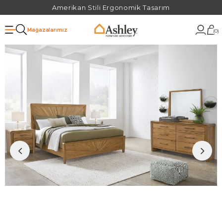
Amerikan Stili Ergonomik Tasarım
Mağazalarımız
0