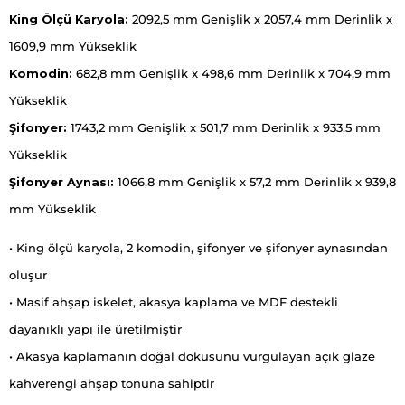
King Ölçü Karyola:
2092,5 mm Genişlik x 2057,4 mm Derinlik x
1609,9 mm Yükseklik
Komodin:
682,8 mm Genişlik x 498,6 mm Derinlik x 704,9 mm
Yükseklik
Şifonyer:
1743,2 mm Genişlik x 501,7 mm Derinlik x 933,5 mm
Yükseklik
Şifonyer Aynası:
1066,8 mm Genişlik x 57,2 mm Derinlik x 939,8
mm Yükseklik
• King ölçü karyola, 2 komodin, şifonyer ve şifonyer aynasından
oluşur
• Masif ahşap iskelet, akasya kaplama ve MDF destekli
dayanıklı yapı ile üretilmiştir
• Akasya kaplamanın doğal dokusunu vurgulayan açık glaze
kahverengi ahşap tonuna sahiptir