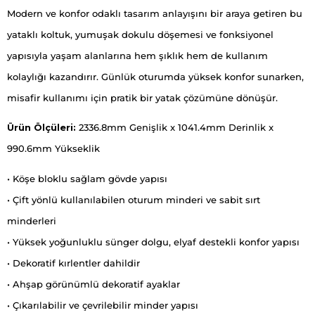
Modern ve konfor odaklı tasarım anlayışını bir araya getiren bu
yataklı koltuk, yumuşak dokulu döşemesi ve fonksiyonel
yapısıyla yaşam alanlarına hem şıklık hem de kullanım
kolaylığı kazandırır. Günlük oturumda yüksek konfor sunarken,
misafir kullanımı için pratik bir yatak çözümüne dönüşür.
Ürün Ölçüleri:
2336.8mm Genişlik x 1041.4mm Derinlik x
990.6mm Yükseklik
• Köşe bloklu sağlam gövde yapısı
• Çift yönlü kullanılabilen oturum minderi ve sabit sırt
minderleri
• Yüksek yoğunluklu sünger dolgu, elyaf destekli konfor yapısı
• Dekoratif kırlentler dahildir
• Ahşap görünümlü dekoratif ayaklar
• Çıkarılabilir ve çevrilebilir minder yapısı