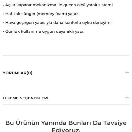
• Açılır kapanır mekanizma ile queen ölçü yatak sistemi
• Hafızalı sünger (memory foam) yatak
• Hava geçirgen yapısıyla daha konforlu uyku deneyimi
• Günlük kullanıma uygun dayanıklı yapı.
YORUMLAR
(0)
ÖDEME SEÇENEKLERI
Bu Ürünün Yanında Bunları Da Tavsiye
Ediyoruz.