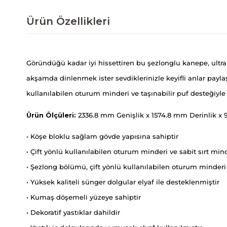
Ürün Özellikleri
Göründüğü kadar iyi hissettiren bu şezlonglu kanepe, ultra
akşamda dinlenmek ister sevdiklerinizle keyifli anlar payl
kullanılabilen oturum minderi ve taşınabilir puf desteğiyl
Ürün Ölçüleri:
2336.8 mm Genişlik x 1574.8 mm Derinlik x
• Köşe bloklu sağlam gövde yapısına sahiptir
• Çift yönlü kullanılabilen oturum minderi ve sabit sırt min
• Şezlong bölümü, çift yönlü kullanılabilen oturum minderi 
• Yüksek kaliteli sünger dolgular elyaf ile desteklenmiştir
• Kumaş döşemeli yüzeye sahiptir
• Dekoratif yastıklar dahildir