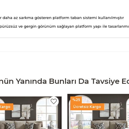
r daha az sarkma gösteren platform taban sistemi kullanılmıştır
ürüzsüz ve gergin görünüm sağlayan platform yapı ile tasarlanmış
nün Yanında Bunları Da Tavsiye Ed
%25
 Kargo
Ücretsiz Kargo