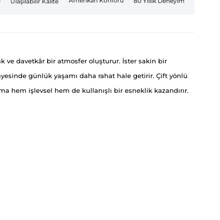
Amerikan Konforu
i
80 Yıllık Deneyim
Ulaşılabilir Kalite
ve davetkâr bir atmosfer oluşturur. İster sakin bir
yesinde günlük yaşamı daha rahat hale getirir. Çift yönlü
a hem işlevsel hem de kullanışlı bir esneklik kazandırır.