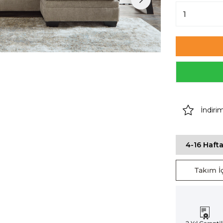
İndiri
4-16 Hafta
Takım İç