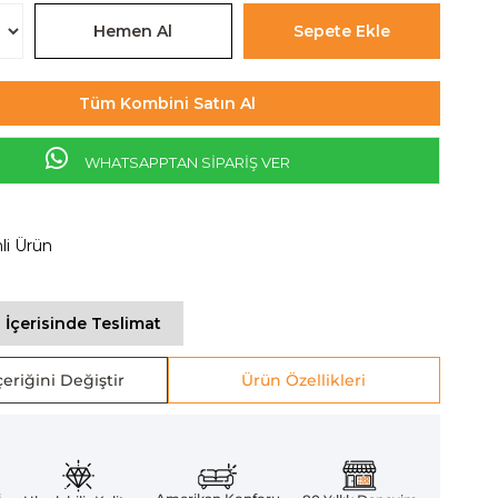
Tüm Kombini Satın Al
WHATSAPPTAN SİPARİŞ VER
mli Ürün
 İçerisinde Teslimat
eriğini Değiştir
Ürün Özellikleri