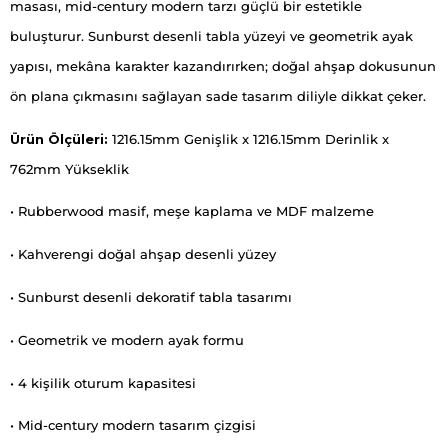
masası, mid-century modern tarzı güçlü bir estetikle
buluşturur. Sunburst desenli tabla yüzeyi ve geometrik ayak
yapısı, mekâna karakter kazandırırken; doğal ahşap dokusunun
ön plana çıkmasını sağlayan sade tasarım diliyle dikkat çeker.
Ürün Ölçüleri:
1216.15mm Genişlik x 1216.15mm Derinlik x
762mm Yükseklik
• Rubberwood masif, meşe kaplama ve MDF malzeme
• Kahverengi doğal ahşap desenli yüzey
• Sunburst desenli dekoratif tabla tasarımı
• Geometrik ve modern ayak formu
• 4 kişilik oturum kapasitesi
• Mid-century modern tasarım çizgisi