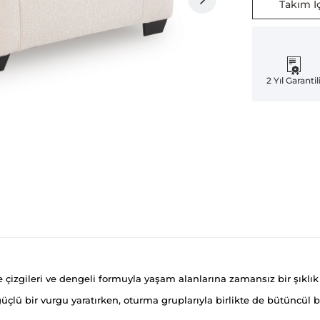
Takım İç
2 Yıl Garantil
çizgileri ve dengeli formuyla yaşam alanlarına zamansız bir şıklık 
 güçlü bir vurgu yaratırken, oturma gruplarıyla birlikte de bütüncül