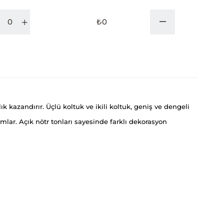
₺0
k kazandırır. Üçlü koltuk ve ikili koltuk, geniş ve dengeli
lar. Açık nötr tonları sayesinde farklı dekorasyon