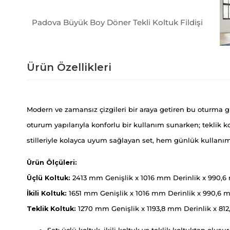
Padova Büyük Boy Döner Tekli Koltuk Fildişi
Ürün Özellikleri
Modern ve zamansız çizgileri bir araya getiren bu oturma gru
oturum yapılarıyla konforlu bir kullanım sunarken; teklik k
stilleriyle kolayca uyum sağlayan set, hem günlük kullanım
Ürün Ölçüleri:
Üçlü Koltuk:
2413 mm Genişlik x 1016 mm Derinlik x 990,6
İkili Koltuk:
1651 mm Genişlik x 1016 mm Derinlik x 990,6 
Teklik Koltuk:
1270 mm Genişlik x 1193,8 mm Derinlik x 81