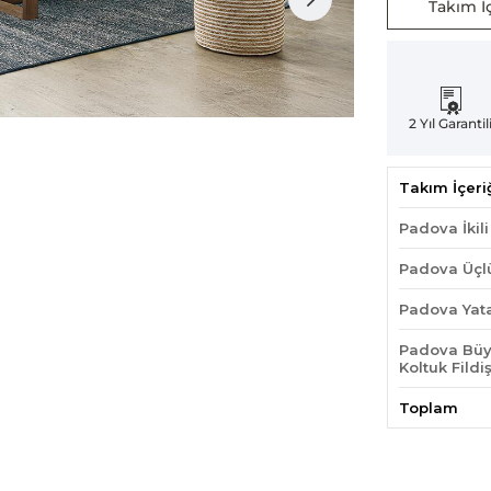
Takım İç
2 Yıl Garantil
Takım İçeri
Padova İkili
Padova Üçlü
Padova Yatak
Padova Büy
Koltuk Fildiş
Toplam