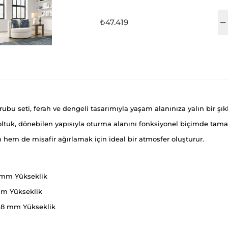
₺47.419
bu seti, ferah ve dengeli tasarımıyla yaşam alanınıza yalın bir şıklı
oltuk, dönebilen yapısıyla oturma alanını fonksiyonel biçimde tamam
 hem de misafir ağırlamak için ideal bir atmosfer oluşturur.
 mm Yükseklik
mm Yükseklik
2,8 mm Yükseklik