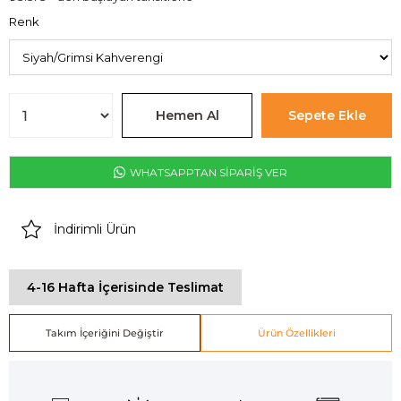
Renk
WHATSAPPTAN SİPARİŞ VER
İndirimli Ürün
4-16 Hafta İçerisinde Teslimat
Takım İçeriğini Değiştir
Ürün Özellikleri