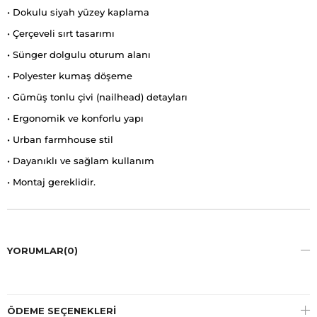
• Dokulu siyah yüzey kaplama
• Çerçeveli sırt tasarımı
• Sünger dolgulu oturum alanı
• Polyester kumaş döşeme
• Gümüş tonlu çivi (nailhead) detayları
• Ergonomik ve konforlu yapı
• Urban farmhouse stil
• Dayanıklı ve sağlam kullanım
• Montaj gereklidir.
YORUMLAR
(0)
ÖDEME SEÇENEKLERI