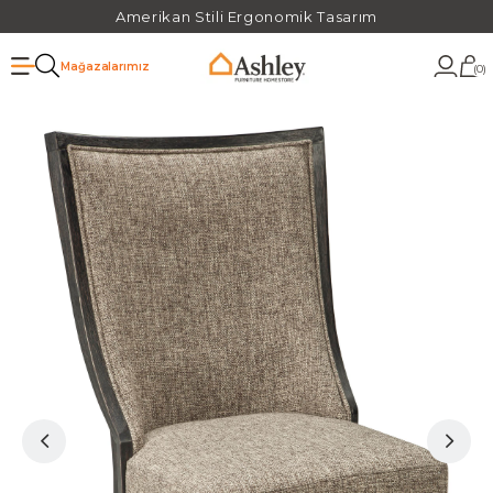
Amerikan Stili Ergonomik Tasarım
Mağazalarımız
0