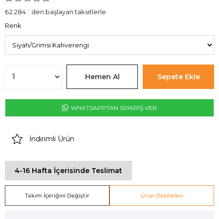
₺2.284
`den başlayan taksitlerle
Renk
WHATSAPPTAN SİPARİŞ VER
İndirimli Ürün
4-16 Hafta İçerisinde Teslimat
Takım İçeriğini Değiştir
Ürün Özellikleri