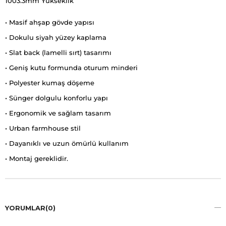
1003.3mm Yükseklik
• Masif ahşap gövde yapısı
• Dokulu siyah yüzey kaplama
• Slat back (lamelli sırt) tasarımı
• Geniş kutu formunda oturum minderi
• Polyester kumaş döşeme
• Sünger dolgulu konforlu yapı
• Ergonomik ve sağlam tasarım
• Urban farmhouse stil
• Dayanıklı ve uzun ömürlü kullanım
• Montaj gereklidir.
YORUMLAR
(0)