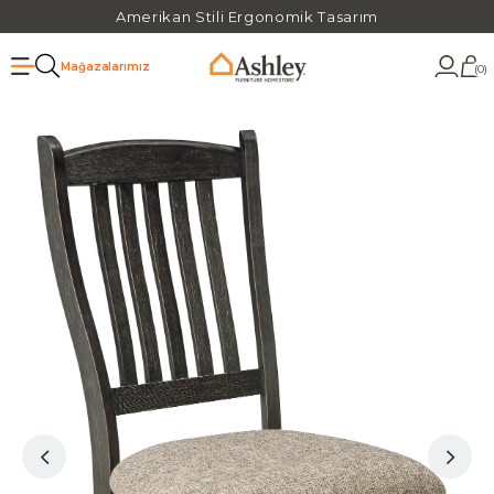
Amerikan Stili Ergonomik Tasarım
Mağazalarımız
0