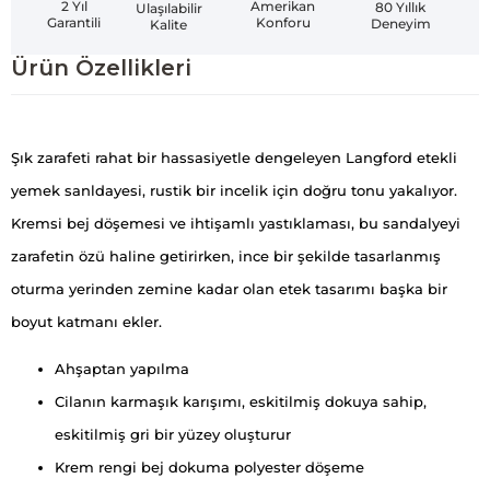
Amerikan
2 Yıl
80 Yıllık
Ulaşılabilir
Konforu
Garantili
Deneyim
Kalite
Ürün Özellikleri
Şık zarafeti rahat bir hassasiyetle dengeleyen Langford etekli
yemek sanldayesi, rustik bir incelik için doğru tonu yakalıyor.
Kremsi bej döşemesi ve ihtişamlı yastıklaması, bu sandalyeyi
zarafetin özü haline getirirken, ince bir şekilde tasarlanmış
oturma yerinden zemine kadar olan etek tasarımı başka bir
boyut katmanı ekler.
Ahşaptan yapılma
Cilanın karmaşık karışımı, eskitilmiş dokuya sahip,
eskitilmiş gri bir yüzey oluşturur
Krem rengi bej dokuma polyester döşeme