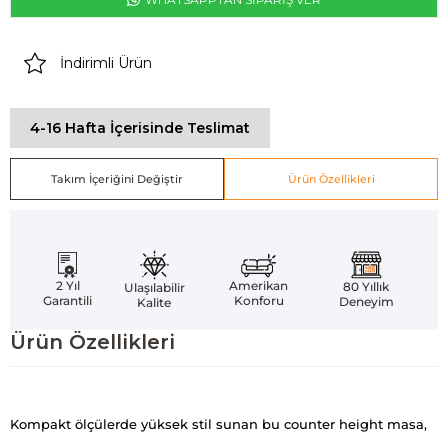
İndirimli Ürün
4-16 Hafta İçerisinde Teslimat
Takım İçeriğini Değiştir
Ürün Özellikleri
Amerikan
2 Yıl
80 Yıllık
Ulaşılabilir
Konforu
Garantili
Deneyim
Kalite
Ürün Özellikleri
Kompakt ölçülerde yüksek stil sunan bu counter height masa,