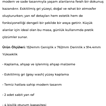
modern ve sade tasarımıyla yaşam alanlarına ferah bir dokunuş
kazandırır. Eskitilmiş gri yüzeyi, doğal ve rahat bir atmosfer
oluştururken; yan raf detayları hem estetik hem de
fonksiyonelliği dengeli bir şekilde bir araya getirir. Küçük
alanlar için ideal olan bu masa, günlük kullanımda pratik
çözümler sunar.
Ürün Ölçüleri:
1524mm Genişlik x 762mm Derinlik x 914.4mm
Yükseklik
• Kaplama, ahşap ve işlenmiş ahşap malzeme
• Eskitilmiş gri (gray wash) yüzey kaplama
• Temiz hatlara sahip modern tasarım
• 2 adet sabit yan raf
• 4 kişilik oturum kapasitesi