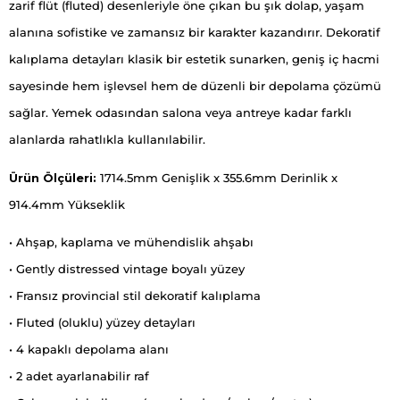
zarif flüt (fluted) desenleriyle öne çıkan bu şık dolap, yaşam
alanına sofistike ve zamansız bir karakter kazandırır. Dekoratif
kalıplama detayları klasik bir estetik sunarken, geniş iç hacmi
sayesinde hem işlevsel hem de düzenli bir depolama çözümü
sağlar. Yemek odasından salona veya antreye kadar farklı
alanlarda rahatlıkla kullanılabilir.
Ürün Ölçüleri:
1714.5mm Genişlik x 355.6mm Derinlik x
914.4mm Yükseklik
• Ahşap, kaplama ve mühendislik ahşabı
• Gently distressed vintage boyalı yüzey
• Fransız provincial stil dekoratif kalıplama
• Fluted (oluklu) yüzey detayları
• 4 kapaklı depolama alanı
• 2 adet ayarlanabilir raf