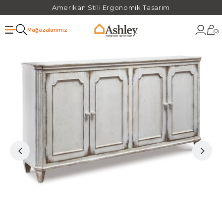
Amerikan Stili Ergonomik Tasarım
Mağazalarımız
0