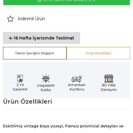
İndirimli Ürün
4-16 Hafta İçerisinde Teslimat
Takım İçeriğini Değiştir
Ürün Özellikleri
Amerikan
2 Yıl
80 Yıllık
Ulaşılabilir
Konforu
Garantili
Deneyim
Kalite
Ürün Özellikleri
Eskitilmiş vintage boya yüzeyi, Fransız provincial detayları ve