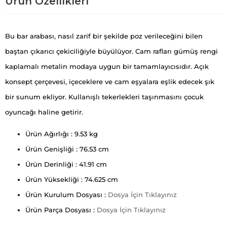
Ürün Özellikleri
Bu bar arabası, nasıl zarif bir şekilde poz verileceğini bilen
baştan çıkarıcı çekiciliğiyle büyülüyor. Cam rafları gümüş rengi
kaplamalı metalin modaya uygun bir tamamlayıcısıdır. Açık
konsept çerçevesi, içeceklere ve cam eşyalara eşlik edecek şık
bir sunum ekliyor. Kullanışlı tekerlekleri taşınmasını çocuk
oyuncağı haline getirir.
Ürün Ağırlığı : 9.53 kg
Ürün Genişliği : 76.53 cm
Ürün Derinliği : 41.91 cm
Ürün Yüksekliği : 74.625 cm
Ürün Kurulum Dosyası :
Dosya İçin Tıklayınız
Ürün Parça Dosyası :
Dosya İçin Tıklayınız