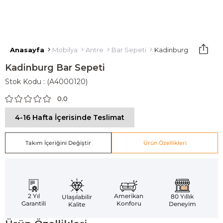
Anasayfa
Mobilya
Antre
Bar Sepeti
Kadinburg Bar Sepet
Kadinburg Bar Sepeti
Stok Kodu
(A4000120)
0.0
4-16 Hafta İçerisinde Teslimat
Takım İçeriğini Değiştir
Ürün Özellikleri
Amerikan
2 Yıl
80 Yıllık
Ulaşılabilir
Konforu
Garantili
Deneyim
Kalite