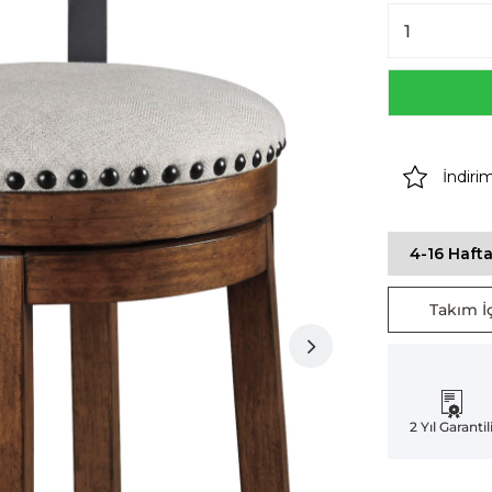
İndiri
4-16 Hafta
Takım İç
2 Yıl Garantil