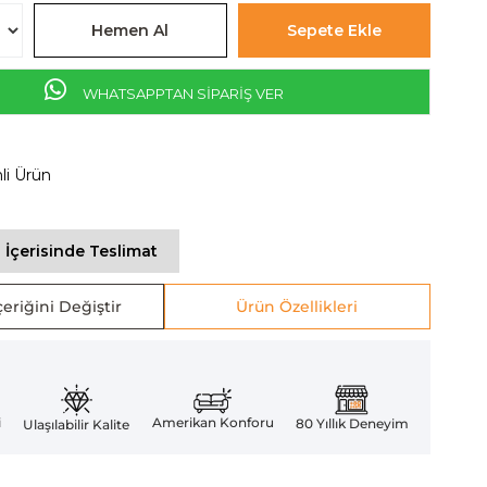
WHATSAPPTAN SİPARİŞ VER
mli Ürün
 İçerisinde Teslimat
eriğini Değiştir
Ürün Özellikleri
Amerikan Konforu
i
80 Yıllık Deneyim
Ulaşılabilir Kalite