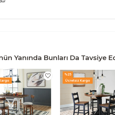
udur
nün Yanında Bunları Da Tavsiye Ed
%25
 Kargo
Ücretsiz Kargo