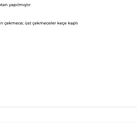
tan yapılmıştır
yan çekmece; üst çekmeceler keçe kaplı