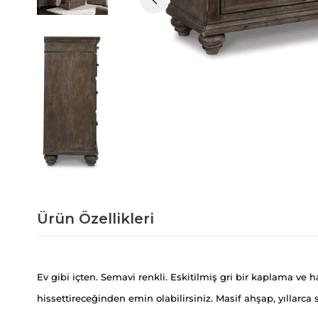
Ürün Özellikleri
Ev gibi içten. Semavi renkli. Eskitilmiş gri bir kaplama ve h
hissettireceğinden emin olabilirsiniz. Masif ahşap, yıllarca