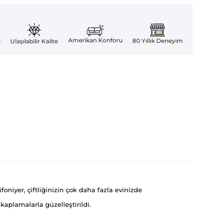
Amerikan Konforu
i
80 Yıllık Deneyim
Ulaşılabilir Kalite
oniyer, çiftliğinizin çok daha fazla evinizde
kaplamalarla güzelleştirildi.