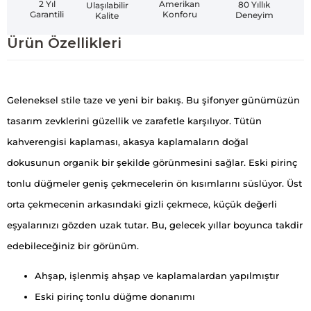
Amerikan
2 Yıl
80 Yıllık
Ulaşılabilir
Konforu
Garantili
Deneyim
Kalite
Ürün Özellikleri
Geleneksel stile taze ve yeni bir bakış. Bu şifonyer günümüzün
tasarım zevklerini güzellik ve zarafetle karşılıyor. Tütün
kahverengisi kaplaması, akasya kaplamaların doğal
dokusunun organik bir şekilde görünmesini sağlar. Eski pirinç
tonlu düğmeler geniş çekmecelerin ön kısımlarını süslüyor. Üst
orta çekmecenin arkasındaki gizli çekmece, küçük değerli
eşyalarınızı gözden uzak tutar. Bu, gelecek yıllar boyunca takdir
edebileceğiniz bir görünüm.
Ahşap, işlenmiş ahşap ve kaplamalardan yapılmıştır
Eski pirinç tonlu düğme donanımı