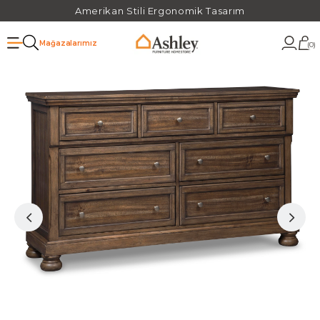
Amerikan Stili Ergonomik Tasarım
Mağazalarımız
0