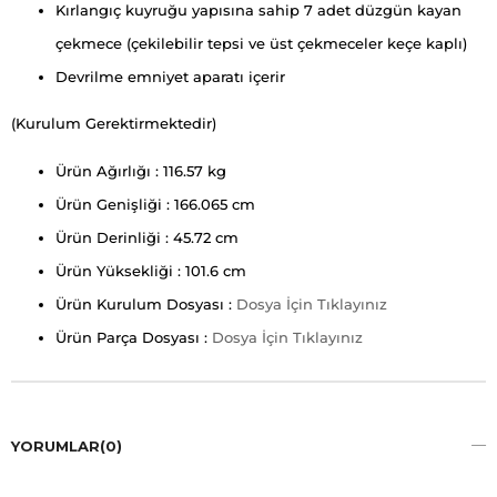
Kırlangıç ​​kuyruğu yapısına sahip 7 adet düzgün kayan
çekmece (çekilebilir tepsi ve üst çekmeceler keçe kaplı)
Devrilme emniyet aparatı içerir
(Kurulum Gerektirmektedir)
Ürün Ağırlığı : 116.57 kg
Ürün Genişliği : 166.065 cm
Ürün Derinliği : 45.72 cm
Ürün Yüksekliği : 101.6 cm
Ürün Kurulum Dosyası :
Dosya İçin Tıklayınız
Ürün Parça Dosyası :
Dosya İçin Tıklayınız
YORUMLAR
(0)