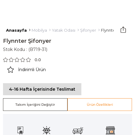
Anasayfa
Mobilya
Yatak Odası
Şifonyer
Flynnter Şifonyer
Flynnter Şifonyer
Stok Kodu
(B719-31)
0.0
İndirimli Ürün
4-16 Hafta İçerisinde Teslimat
Takım İçeriğini Değiştir
Ürün Özellikleri