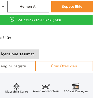
WHATSAPPTAN SİPARİŞ VER
mli Ürün
 İçerisinde Teslimat
eriğini Değiştir
Ürün Özellikleri
Amerikan Konforu
i
80 Yıllık Deneyim
Ulaşılabilir Kalite