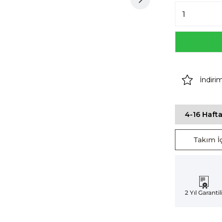
İndiri
4-16 Hafta
Takım İç
2 Yıl Garantil