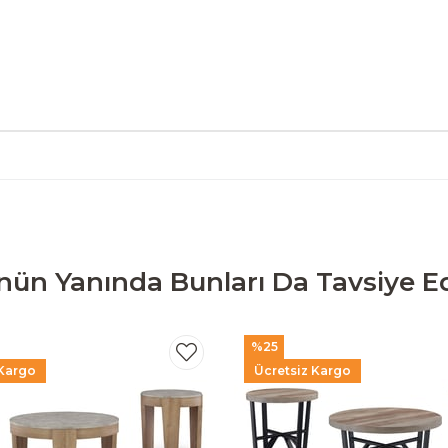
nün Yanında Bunları Da Tavsiye Ed
%25
 Kargo
Ücretsiz Kargo