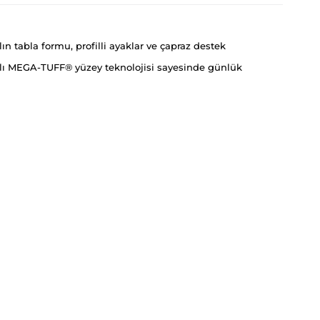
 tabla formu, profilli ayaklar ve çapraz destek
ıklı MEGA-TUFF® yüzey teknolojisi sayesinde günlük