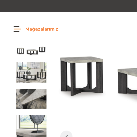
Mağazalarımız