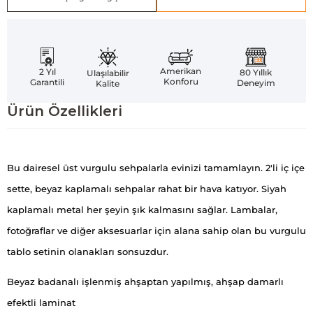
Amerikan
2 Yıl
80 Yıllık
Ulaşılabilir
Konforu
Garantili
Deneyim
Kalite
Ürün Özellikleri
Bu dairesel üst vurgulu sehpalarla evinizi tamamlayın. 2'li iç içe
sette, beyaz kaplamalı sehpalar rahat bir hava katıyor. Siyah
kaplamalı metal her şeyin şık kalmasını sağlar. Lambalar,
fotoğraflar ve diğer aksesuarlar için alana sahip olan bu vurgulu
tablo setinin olanakları sonsuzdur.
Beyaz badanalı işlenmiş ahşaptan yapılmış, ahşap damarlı
efektli laminat