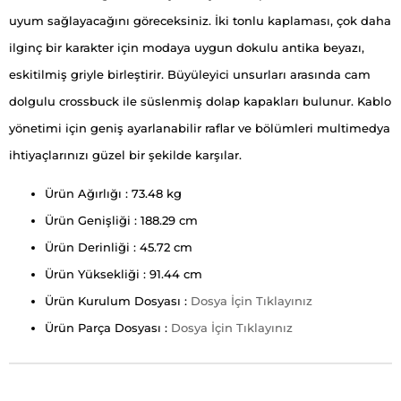
uyum sağlayacağını göreceksiniz. İki tonlu kaplaması, çok daha
ilginç bir karakter için modaya uygun dokulu antika beyazı,
eskitilmiş griyle birleştirir. Büyüleyici unsurları arasında cam
dolgulu crossbuck ile süslenmiş dolap kapakları bulunur. Kablo
yönetimi için geniş ayarlanabilir raflar ve bölümleri multimedya
ihtiyaçlarınızı güzel bir şekilde karşılar.
Ürün Ağırlığı : 73.48 kg
Ürün Genişliği : 188.29 cm
Ürün Derinliği : 45.72 cm
Ürün Yüksekliği : 91.44 cm
Ürün Kurulum Dosyası :
Dosya İçin Tıklayınız
Ürün Parça Dosyası :
Dosya İçin Tıklayınız