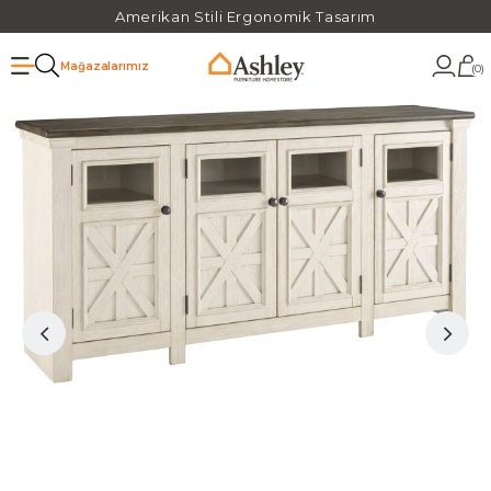
Amerikan Stili Ergonomik Tasarım
Mağazalarımız
0