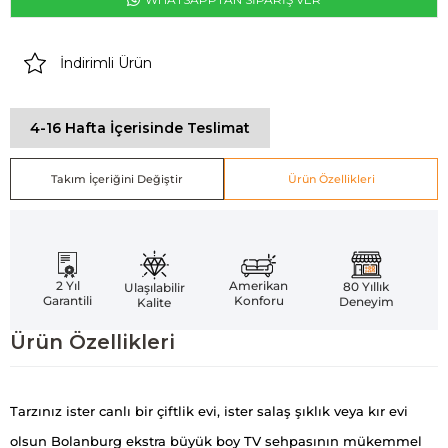
İndirimli Ürün
4-16 Hafta İçerisinde Teslimat
Takım İçeriğini Değiştir
Ürün Özellikleri
Amerikan
2 Yıl
80 Yıllık
Ulaşılabilir
Konforu
Garantili
Deneyim
Kalite
Ürün Özellikleri
Tarzınız ister canlı bir çiftlik evi, ister salaş şıklık veya kır evi
olsun Bolanburg ekstra büyük boy TV sehpasının mükemmel