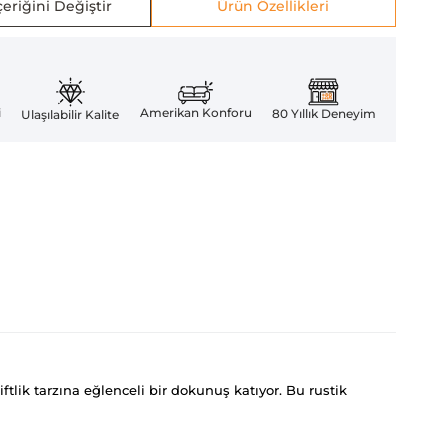
eriğini Değiştir
Ürün Özellikleri
Amerikan Konforu
i
80 Yıllık Deneyim
Ulaşılabilir Kalite
ftlik tarzına eğlenceli bir dokunuş katıyor. Bu rustik