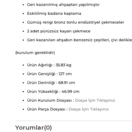
Geri kazanılmış ahşaptan yapılmıştır
Eskitilmiş badana kaplama
Gümüş rengi bronz tonlu endüstriyel çekmeceler
2 adet pürüzsüz kayan çekmece
Geri kazanılan ahşabın benzersiz çeşitleri, çivi delikl
(kurulum gereklidir)
Ürün Ağırlığı : 35.83 kg
Ürün Genişliği : 127 cm
Ürün Derinliği : 68.91 cm
Ürün Yüksekliği : 46.99 cm
Ürün Kurulum Dosyası :
Dosya İçin Tıklayınız
Ürün Parça Dosyası :
Dosya İçin Tıklayınız
Yorumlar
(0)