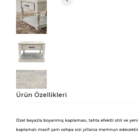
Ürün Özellikleri
Özel beyazla boyanmış kaplaması, tahta efektli stili ve yenid
kaplamalı masif çam sehpa sizi yıllarca memnun edecektir