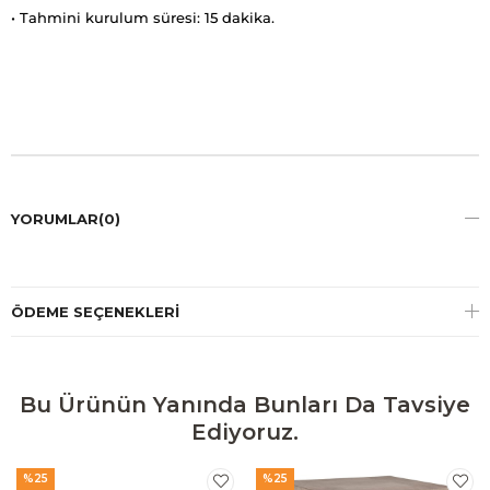
• Tahmini kurulum süresi: 15 dakika.
YORUMLAR
(0)
ÖDEME SEÇENEKLERI
Bu Ürünün Yanında Bunları Da Tavsiye
Ediyoruz.
%25
%25