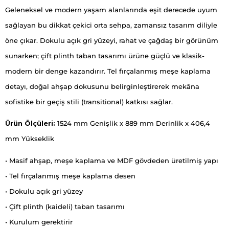
Geleneksel ve modern yaşam alanlarında eşit derecede uyum
sağlayan bu dikkat çekici orta sehpa, zamansız tasarım diliyle
öne çıkar. Dokulu açık gri yüzeyi, rahat ve çağdaş bir görünüm
sunarken; çift plinth taban tasarımı ürüne güçlü ve klasik-
modern bir denge kazandırır. Tel fırçalanmış meşe kaplama
detayı, doğal ahşap dokusunu belirginleştirerek mekâna
sofistike bir geçiş stili (transitional) katkısı sağlar.
Ürün Ölçüleri:
1524 mm Genişlik x 889 mm Derinlik x 406,4
mm Yükseklik
• Masif ahşap, meşe kaplama ve MDF gövdeden üretilmiş yapı
• Tel fırçalanmış meşe kaplama desen
• Dokulu açık gri yüzey
• Çift plinth (kaideli) taban tasarımı
• Kurulum gerektirir