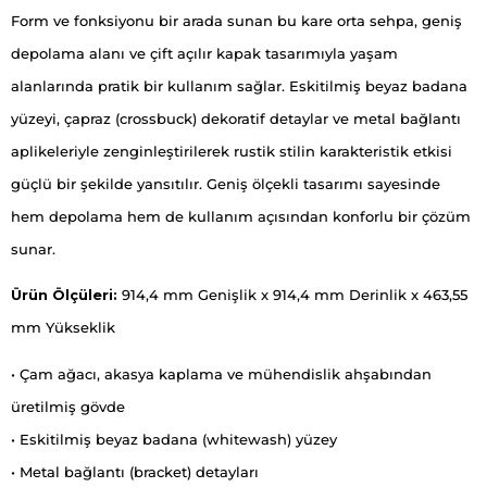
Form ve fonksiyonu bir arada sunan bu kare orta sehpa, geniş
depolama alanı ve çift açılır kapak tasarımıyla yaşam
alanlarında pratik bir kullanım sağlar. Eskitilmiş beyaz badana
yüzeyi, çapraz (crossbuck) dekoratif detaylar ve metal bağlantı
aplikeleriyle zenginleştirilerek rustik stilin karakteristik etkisi
güçlü bir şekilde yansıtılır. Geniş ölçekli tasarımı sayesinde
hem depolama hem de kullanım açısından konforlu bir çözüm
sunar.
Ürün Ölçüleri:
914,4 mm Genişlik x 914,4 mm Derinlik x 463,55
mm Yükseklik
• Çam ağacı, akasya kaplama ve mühendislik ahşabından
üretilmiş gövde
• Eskitilmiş beyaz badana (whitewash) yüzey
• Metal bağlantı (bracket) detayları