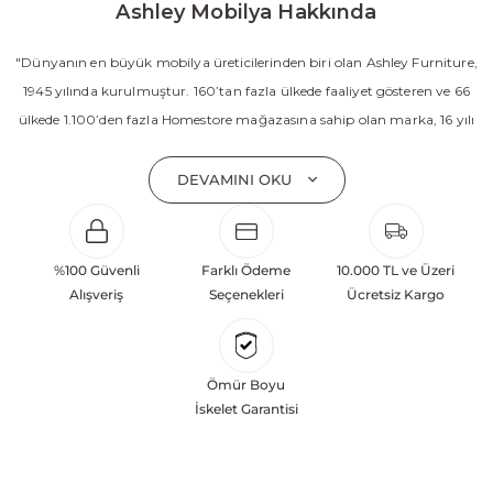
Ashley Mobilya Hakkında
"Dünyanın en büyük mobilya üreticilerinden biri olan Ashley Furniture,
1945 yılında kurulmuştur. 160’tan fazla ülkede faaliyet gösteren ve 66
ülkede 1.100’den fazla Homestore mağazasına sahip olan marka, 16 yılı
aşkın süredir Amerika’nın en çok satan mobilya markasıdır. Ashley;
yatak odası, oturma odası, yemek odası, home ofis ve ev dekorasyon
DEVAMINI OKU
aksesuarları dahil olmak üzere 20’den fazla ürün kategorisinde geniş bir
koleksiyon sunmaktadır. Sabit ve hareketli koltuklar, yataklar, bahçe
mobilyaları ve demonte ürün grupları ile ürün yelpazesini sürekli
%100 Güvenli
Farklı Ödeme
10.000 TL ve Üzeri
geliştiren Ashley, güçlü ve verimli global altyapısı sayesinde dünya
Alışveriş
Seçenekleri
Ücretsiz Kargo
çapında önemli bir pazar payına ulaşmıştır. Marka; sadece mevcut
başarılarına değil, aynı zamanda gelecekte yaratacağı değerlere
odaklanarak sürekli gelişimi temel yaklaşım olarak benimsemektedir.
Ömür Boyu
Türkiye’deki yatırımları kapsamında, Kayseri Serbest Bölgesi’nde 100
İskelet Garantisi
dönüm arazi üzerine kurulan üretim tesisinin altyapısı tamamlanmıştır.
Ashley Furniture’ın hedefi; Türkiye merkezli bir üretim üssü oluşturarak
Orta Doğu, Avrupa ve Kuzey Afrika pazarlarına hizmet vermektir.