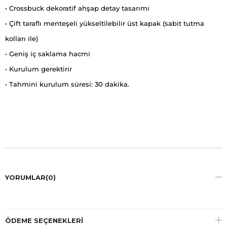
• Crossbuck dekoratif ahşap detay tasarımı
• Çift taraflı menteşeli yükseltilebilir üst kapak (sabit tutma
kolları ile)
• Geniş iç saklama hacmi
• Kurulum gerektirir
• Tahmini kurulum süresi: 30 dakika.
YORUMLAR
(0)
ÖDEME SEÇENEKLERI