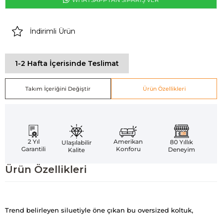
İndirimli Ürün
1-2 Hafta İçerisinde Teslimat
Takım İçeriğini Değiştir
Ürün Özellikleri
Amerikan
2 Yıl
80 Yıllık
Ulaşılabilir
Konforu
Garantili
Deneyim
Kalite
Ürün Özellikleri
Trend belirleyen siluetiyle öne çıkan bu oversized koltuk,