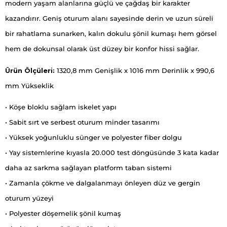
modern yaşam alanlarına güçlü ve çağdaş bir karakter
kazandırır. Geniş oturum alanı sayesinde derin ve uzun süreli
bir rahatlama sunarken, kalın dokulu şönil kumaşı hem görsel
hem de dokunsal olarak üst düzey bir konfor hissi sağlar.
Ürün Ölçüleri:
1320,8 mm Genişlik x 1016 mm Derinlik x 990,6
mm Yükseklik
• Köşe bloklu sağlam iskelet yapı
• Sabit sırt ve serbest oturum minder tasarımı
• Yüksek yoğunluklu sünger ve polyester fiber dolgu
• Yay sistemlerine kıyasla 20.000 test döngüsünde 3 kata kadar
daha az sarkma sağlayan platform taban sistemi
• Zamanla çökme ve dalgalanmayı önleyen düz ve gergin
oturum yüzeyi
• Polyester döşemelik şönil kumaş