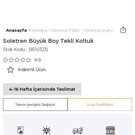
Anasayfa
Mobilya
Oturma Odası
Oturma Grubu
Tekli Kol
Soletren Büyük Boy Tekli Koltuk
Stok Kodu
(9510323)
0.0
İndirimli Ürün
4-16 Hafta İçerisinde Teslimat
Takım İçeriğini Değiştir
Ürün Özellikleri