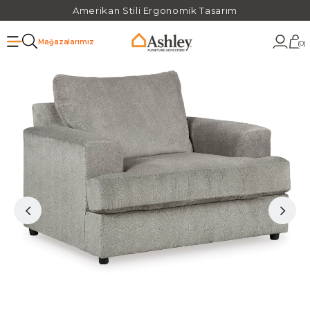
Amerikan Stili Ergonomik Tasarım
Mağazalarımız
0