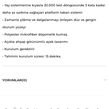
• Yay sistemlerine kıyasla 20.000 test döngüsünde 3 kata kadar
daha az sarkma sağlayan platform taban sistemi
• Zamanla çökme ve dalgalanmayı önleyen düz ve gergin
oturum yüzeyi
• Polyester mikrofiber döşemelik kumaş
• Açıkta ahşap görünümlü ayak tasarımı
• Kurulum gerektirir
• Tahmini kurulum süresi: 15 dakika.
YORUMLAR
(0)