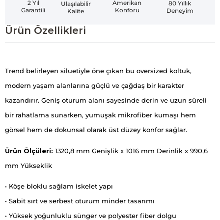
Amerikan
2 Yıl
80 Yıllık
Ulaşılabilir
Konforu
Garantili
Deneyim
Kalite
Ürün Özellikleri
Trend belirleyen siluetiyle öne çıkan bu oversized koltuk,
modern yaşam alanlarına güçlü ve çağdaş bir karakter
kazandırır. Geniş oturum alanı sayesinde derin ve uzun süreli
bir rahatlama sunarken, yumuşak mikrofiber kumaşı hem
görsel hem de dokunsal olarak üst düzey konfor sağlar.
Ürün Ölçüleri:
1320,8 mm Genişlik x 1016 mm Derinlik x 990,6
mm Yükseklik
• Köşe bloklu sağlam iskelet yapı
• Sabit sırt ve serbest oturum minder tasarımı
• Yüksek yoğunluklu sünger ve polyester fiber dolgu