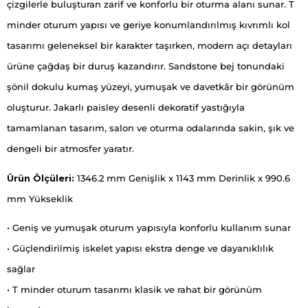
çizgilerle buluşturan zarif ve konforlu bir oturma alanı sunar. T
minder oturum yapısı ve geriye konumlandırılmış kıvrımlı kol
tasarımı geleneksel bir karakter taşırken, modern açı detayları
ürüne çağdaş bir duruş kazandırır. Sandstone bej tonundaki
şönil dokulu kumaş yüzeyi, yumuşak ve davetkâr bir görünüm
oluşturur. Jakarlı paisley desenli dekoratif yastığıyla
tamamlanan tasarım, salon ve oturma odalarında sakin, şık ve
dengeli bir atmosfer yaratır.
Ürün Ölçüleri:
1346.2 mm Genişlik x 1143 mm Derinlik x 990.6
mm Yükseklik
• Geniş ve yumuşak oturum yapısıyla konforlu kullanım sunar
• Güçlendirilmiş iskelet yapısı ekstra denge ve dayanıklılık
sağlar
• T minder oturum tasarımı klasik ve rahat bir görünüm