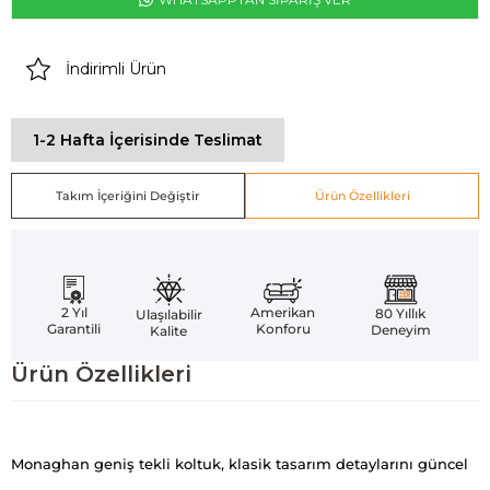
İndirimli Ürün
1-2 Hafta İçerisinde Teslimat
Takım İçeriğini Değiştir
Ürün Özellikleri
Amerikan
2 Yıl
80 Yıllık
Ulaşılabilir
Konforu
Garantili
Deneyim
Kalite
Ürün Özellikleri
Monaghan geniş tekli koltuk, klasik tasarım detaylarını güncel