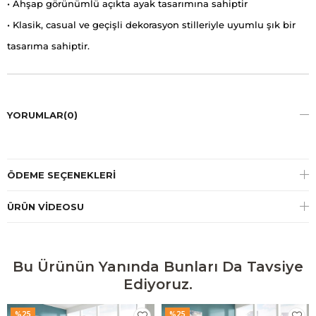
• Ahşap görünümlü açıkta ayak tasarımına sahiptir
• Klasik, casual ve geçişli dekorasyon stilleriyle uyumlu şık bir
tasarıma sahiptir.
YORUMLAR
(0)
ÖDEME SEÇENEKLERI
ÜRÜN VIDEOSU
Bu Ürünün Yanında Bunları Da Tavsiye
Ediyoruz.
%25
%25