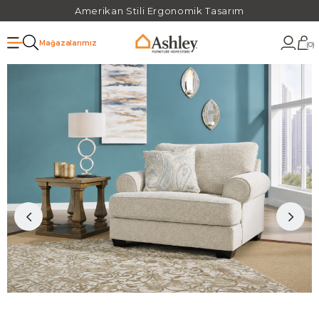
Amerikan Stili Ergonomik Tasarım
Mağazalarımız
0