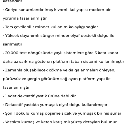
kazandırır
• Geriye konumlandırılmış kıvrımlı kol yapısı modern bir
yorumla tasarlanmıştır
• Ters çevrilebilir minder kullanım kolaylığı sağlar
• Yüksek dayanımlı sünger minder elyaf destekli dolgu ile
sarılmıştır
• 20.000 test döngüsünde yaylı sistemlere göre 3 kata kadar
daha az sarkma gösteren platform taban sistemi kullanılmıştır
• Zamanla oluşabilecek çökme ve dalgalanmaları önleyen,
pürüzsüz ve gergin görünüm sağlayan platform yapı ile
tasarlanmıştır
• 1 adet dekoratif yastık ürüne dahildir
• Dekoratif yastıkta yumuşak elyaf dolgu kullanılmıştır
• Şönil dokulu kumaş döşeme sıcak ve yumuşak bir his sunar
• Yastıkta kumaş ve keten karışımlı yüzey detayları bulunur