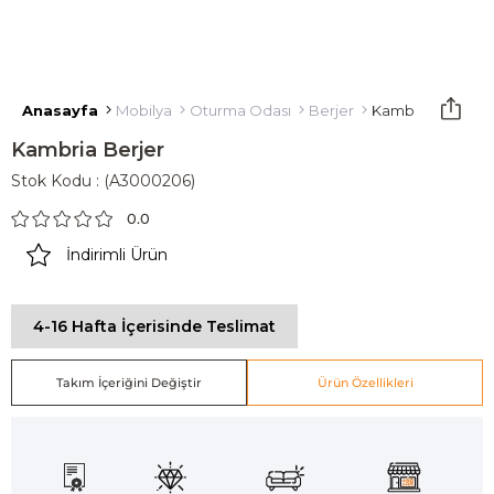
Anasayfa
Mobilya
Oturma Odası
Berjer
Kambria Berjer
Kambria Berjer
Stok Kodu
(A3000206)
0.0
İndirimli Ürün
4-16 Hafta İçerisinde Teslimat
Takım İçeriğini Değiştir
Ürün Özellikleri