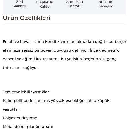
Amerikan
2 Yıl
80 Yıllık
Ulaşılabilir
Konforu
Garantili
Deneyim
Kalite
Ürün Özellikleri
Ferah ve havalı - ama kendi kıvrımları olmadan değil - bu berjer
alanınıza sessiz bir güven duygusu getiriyor. İnce geometrik
deseni ve eğimli kol tasarımı, bu yetişkin berjerin sizi genç
tutmasını sağlıyor.
Ters çevrilebilir yastıklar
Kalın polifiberle sarılmış yüksek esnekliğe sahip köpük
yastıklar
Polyester döşeme
Metal döner planör tabanı