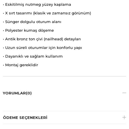
• Eskitilmiş nutmeg yüzey kaplama
• X sırt tasarımı (klasik ve zamansız görünüm)
• Sünger dolgulu oturum alanı
• Polyester kumaş döşeme
• Antik bronz ton çivi (nailhead) detayları
• Uzun süreli oturumlar için konforlu yapı
• Dayanıklı ve sağlam kullanım
• Montaj gereklidir
YORUMLAR
(0)
ÖDEME SEÇENEKLERI