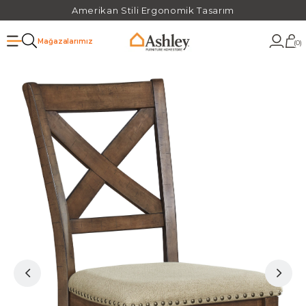
Amerikan Stili Ergonomik Tasarım
Mağazalarımız
0