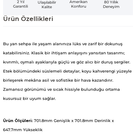
Amerikan
2 Yıl
80 Yıllık
Ulaşılabilir
Konforu
Garantili
Deneyim
Kalite
Ürün Özellikleri
Bu yan sehpa ile yaşam alanınıza lüks ve zarif bir dokunuş
katabilirsiniz. Klasik bir ihtişam anlayışını yansıtan tasarımı;
kıvrımlı, oymalı ayaklarıyla güçlü ve göz alıcı bir duruş sergiler.
Etek bölümündeki süslemeli detaylar, koyu kahverengi yüzeyle
birleşerek mekâna asil ve sofistike bir hava kazandırır.
Zamansız görünümü ve sıcak hissiyle bulunduğu ortama
kusursuz bir uyum sağlar.
Ürün Ölçüleri:
701.8mm Genişlik x 701.8mm Derinlik x
647.7mm Yükseklik