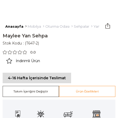
Anasayfa
Mobilya
Oturma Odası
Sehpalar
Yan Sehpa
Maylee Yan Sehpa
Stok Kodu
(T647-2)
0.0
İndirimli Ürün
4-16 Hafta İçerisinde Teslimat
Takım İçeriğini Değiştir
Ürün Özellikleri