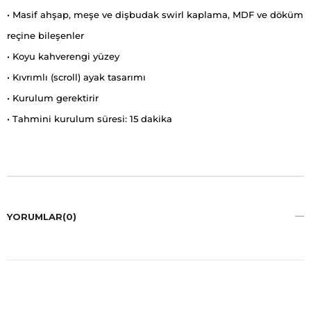
• Masif ahşap, meşe ve dişbudak swirl kaplama, MDF ve döküm
reçine bileşenler
• Koyu kahverengi yüzey
• Kıvrımlı (scroll) ayak tasarımı
• Kurulum gerektirir
• Tahmini kurulum süresi: 15 dakika
YORUMLAR
(0)