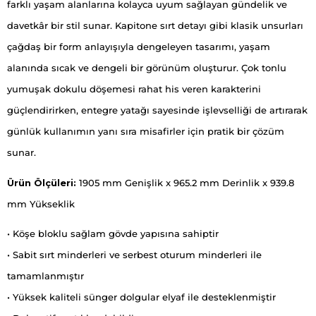
farklı yaşam alanlarına kolayca uyum sağlayan gündelik ve
davetkâr bir stil sunar. Kapitone sırt detayı gibi klasik unsurları
çağdaş bir form anlayışıyla dengeleyen tasarımı, yaşam
alanında sıcak ve dengeli bir görünüm oluşturur. Çok tonlu
yumuşak dokulu döşemesi rahat his veren karakterini
güçlendirirken, entegre yatağı sayesinde işlevselliği de artırarak
günlük kullanımın yanı sıra misafirler için pratik bir çözüm
sunar.
Ürün Ölçüleri:
1905 mm Genişlik x 965.2 mm Derinlik x 939.8
mm Yükseklik
• Köşe bloklu sağlam gövde yapısına sahiptir
• Sabit sırt minderleri ve serbest oturum minderleri ile
tamamlanmıştır
• Yüksek kaliteli sünger dolgular elyaf ile desteklenmiştir