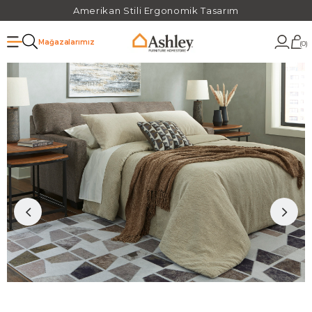
Amerikan Stili Ergonomik Tasarım
Mağazalarımız
0