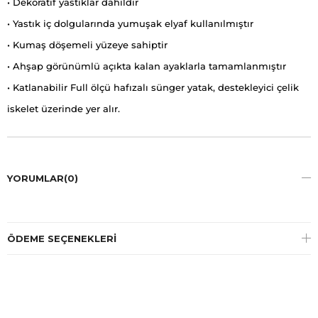
• Dekoratif yastıklar dahildir
• Yastık iç dolgularında yumuşak elyaf kullanılmıştır
• Kumaş döşemeli yüzeye sahiptir
• Ahşap görünümlü açıkta kalan ayaklarla tamamlanmıştır
• Katlanabilir Full ölçü hafızalı sünger yatak, destekleyici çelik
iskelet üzerinde yer alır.
YORUMLAR
(0)
ÖDEME SEÇENEKLERI