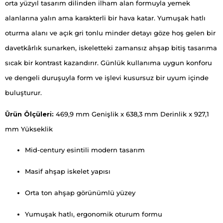
orta yüzyıl tasarım dilinden ilham alan formuyla yemek
alanlarına yalın ama karakterli bir hava katar. Yumuşak hatlı
oturma alanı ve açık gri tonlu minder detayı göze hoş gelen bir
davetkârlık sunarken, iskeletteki zamansız ahşap bitiş tasarıma
sıcak bir kontrast kazandırır. Günlük kullanıma uygun konforu
ve dengeli duruşuyla form ve işlevi kusursuz bir uyum içinde
buluşturur.
Ürün Ölçüleri:
469,9 mm Genişlik x 638,3 mm Derinlik x 927,1
mm Yükseklik
Mid-century esintili modern tasarım
Masif ahşap iskelet yapısı
Orta ton ahşap görünümlü yüzey
Yumuşak hatlı, ergonomik oturum formu