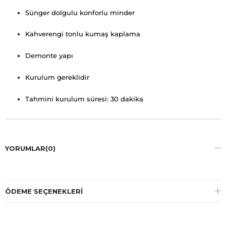
Sünger dolgulu konforlu minder
Kahverengi tonlu kumaş kaplama
Demonte yapı
Kurulum gereklidir
Tahmini kurulum süresi: 30 dakika
YORUMLAR
(0)
ÖDEME SEÇENEKLERI