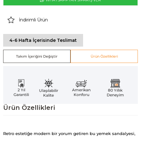
İndirimli Ürün
4-6 Hafta İçerisinde Teslimat
Takım İçeriğini Değiştir
Ürün Özellikleri
Amerikan
2 Yıl
80 Yıllık
Ulaşılabilir
Konforu
Garantili
Deneyim
Kalite
Ürün Özellikleri
Retro estetiğe modern bir yorum getiren bu yemek sandalyesi,