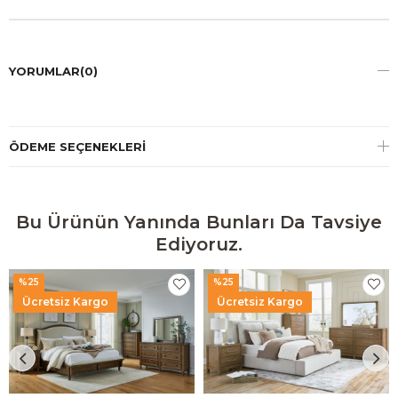
YORUMLAR
(0)
ÖDEME SEÇENEKLERI
Bu Ürünün Yanında Bunları Da Tavsiye
Ediyoruz.
%25
%25
Ücretsiz Kargo
Ücretsiz Kargo