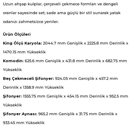
Uzun ahşap kulplar, çerçeveli çekmece formları ve dengeli
oranlar sayesinde set; sade ama güçlü bir stil sunarak yatak
odanızı zahmetsizce yeniler.
Ürün Ölçüleri
King Ölçü Karyola:
2044.7 mm Genişlik x 2225.8 mm Derinlik x
1470.15 mm Yükseklik
Komodin:
625.6 mm Genişlik x 431.8 mm Derinlik x 682.75 mm
Yükseklik
Beş Çekmeceli Şifonyer:
924.05 mm Genişlik x 457.2 mm
Derinlik x 1358.9 mm Yükseklik
Şifonyer:
1555.75 mm Genişlik x 454.15 mm Derinlik x 952.5 mm
Yükseklik
Şifonyer Aynası:
965.2 mm Genişlik x 31.75 mm Derinlik x
933.45 mm Yükseklik