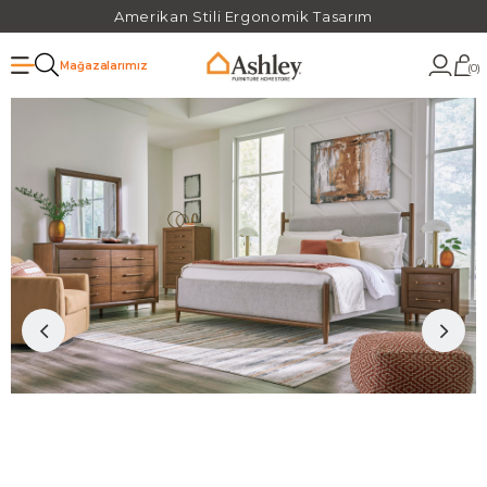
Amerikan Stili Ergonomik Tasarım
Mağazalarımız
0