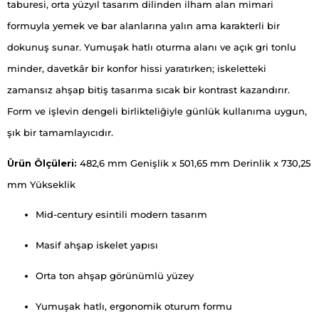
taburesi, orta yüzyıl tasarım dilinden ilham alan mimari
formuyla yemek ve bar alanlarına yalın ama karakterli bir
dokunuş sunar. Yumuşak hatlı oturma alanı ve açık gri tonlu
minder, davetkâr bir konfor hissi yaratırken; iskeletteki
zamansız ahşap bitiş tasarıma sıcak bir kontrast kazandırır.
Form ve işlevin dengeli birlikteliğiyle günlük kullanıma uygun,
şık bir tamamlayıcıdır.
Ürün Ölçüleri:
482,6 mm Genişlik x 501,65 mm Derinlik x 730,25
mm Yükseklik
Mid-century esintili modern tasarım
Masif ahşap iskelet yapısı
Orta ton ahşap görünümlü yüzey
Yumuşak hatlı, ergonomik oturum formu