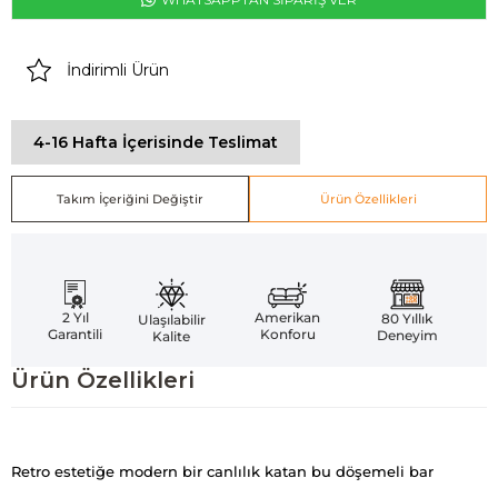
İndirimli Ürün
4-16 Hafta İçerisinde Teslimat
Takım İçeriğini Değiştir
Ürün Özellikleri
Amerikan
2 Yıl
80 Yıllık
Ulaşılabilir
Konforu
Garantili
Deneyim
Kalite
Ürün Özellikleri
Retro estetiğe modern bir canlılık katan bu döşemeli bar