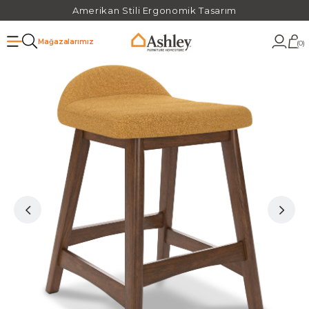
Amerikan Stili Ergonomik Tasarım
Mağazalarımız
0