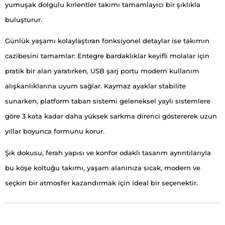
yumuşak dolgulu kırlentler takımı tamamlayıcı bir şıklıkla
buluşturur.
Günlük yaşamı kolaylaştıran fonksiyonel detaylar ise takımın
cazibesini tamamlar: Entegre bardaklıklar keyifli molalar için
pratik bir alan yaratırken, USB şarj portu modern kullanım
alışkanlıklarına uyum sağlar. Kaymaz ayaklar stabilite
sunarken, platform taban sistemi geleneksel yaylı sistemlere
göre 3 kata kadar daha yüksek sarkma direnci göstererek uzun
yıllar boyunca formunu korur.
Şık dokusu, ferah yapısı ve konfor odaklı tasarım ayrıntılarıyla
bu köşe koltuğu takımı, yaşam alanınıza sıcak, modern ve
seçkin bir atmosfer kazandırmak için ideal bir seçenektir.