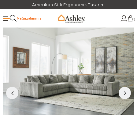
Amerikan Stili Ergonomik Tasarım
Mağazalarımız
0