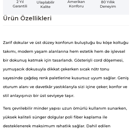
Amerikan
2 Yıl
80 Yıllık
Ulaşılabilir
Konforu
Garantili
Deneyim
Kalite
Ürün Özellikleri
Zarif dokular ve üst düzey konforun buluştuğu bu köşe koltuğu
takımı, modern yaşam alanlarına hem estetik hem de işlevsel
bir dokunuş katmak için tasarlandı. Gösterişli cord döşemesi,
yumuşacık dokusuyla dikkat çekerken sıcak nötr tonu
sayesinde çağdaş renk paletlerine kusursuz uyum sağlar. Geniş
oturum alanı ve davetkâr yastıklarıyla sizi içine çeker; konfor ve
stil anlayışınızı bir üst seviyeye taşır.
Ters çevrilebilir minder yapısı uzun ömürlü kullanım sunarken,
yüksek kaliteli sünger dolgular poli fiber kaplama ile
desteklenerek maksimum rahatlık sağlar. Dahil edilen