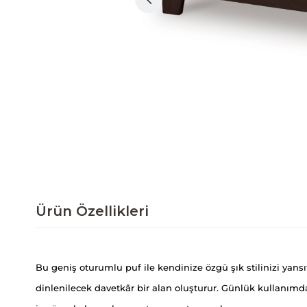
Ürün Özellikleri
Bu geniş oturumlu puf ile kendinize özgü şık stilinizi yansıt
dinlenilecek davetkâr bir alan oluşturur. Günlük kullanım