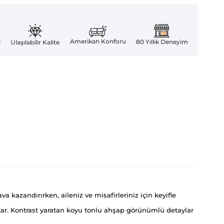
Amerikan Konforu
i
80 Yıllık Deneyim
Ulaşılabilir Kalite
a kazandırırken, aileniz ve misafirleriniz için keyifle
tar. Kontrast yaratan koyu tonlu ahşap görünümlü detaylar