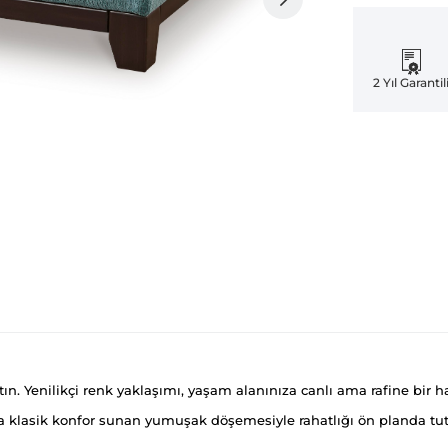
2 Yıl Garantil
ın. Yenilikçi renk yaklaşımı, yaşam alanınıza canlı ama rafine bir hav
da klasik konfor sunan yumuşak döşemesiyle rahatlığı ön planda tu