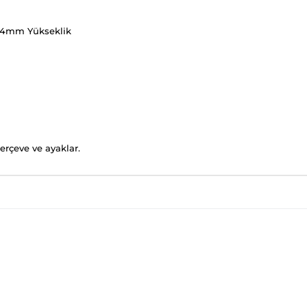
3.4mm Yükseklik
erçeve ve ayaklar.