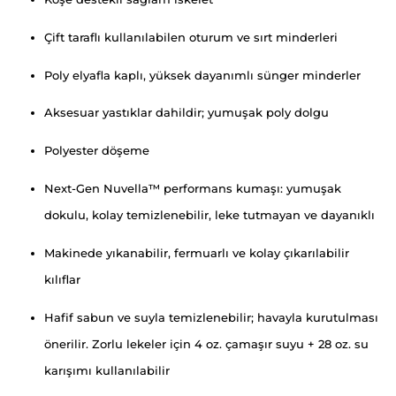
Çift taraflı kullanılabilen oturum ve sırt minderleri
Poly elyafla kaplı, yüksek dayanımlı sünger minderler
Aksesuar yastıklar dahildir; yumuşak poly dolgu
Polyester döşeme
Next-Gen Nuvella™ performans kumaşı: yumuşak
dokulu, kolay temizlenebilir, leke tutmayan ve dayanıklı
Makinede yıkanabilir, fermuarlı ve kolay çıkarılabilir
kılıflar
Hafif sabun ve suyla temizlenebilir; havayla kurutulması
önerilir. Zorlu lekeler için 4 oz. çamaşır suyu + 28 oz. su
karışımı kullanılabilir