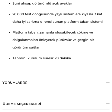
Suni ahşap görünümlü açık ayaklar
20.000 test döngüsünde yaylı sistemlere kıyasla 3 kat
daha iyi sarkma direnci sunan platform taban sistemi
Platform taban, zamanla oluşabilecek çökme ve
dalgalanmaları önleyerek pürüzsüz ve gergin bir
görünüm sağlar
Tahmini kurulum süresi: 20 dakika
YORUMLAR
(0)
ÖDEME SEÇENEKLERI