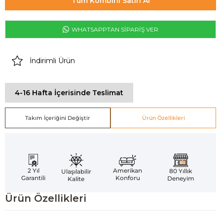
Tüm Kombini Satın Al
WHATSAPPTAN SİPARİŞ VER
İndirimli Ürün
4-16 Hafta İçerisinde Teslimat
Takım İçeriğini Değiştir
Ürün Özellikleri
Amerikan
2 Yıl
80 Yıllık
Ulaşılabilir
Konforu
Garantili
Deneyim
Kalite
Ürün Özellikleri