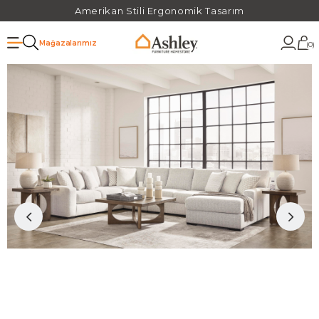
Amerikan Stili Ergonomik Tasarım
Mağazalarımız
0