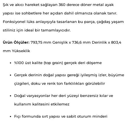
Şık ve akıcı hareket sağlayan 360 derece döner metal ayak
yapısı ise sohbetlere her açıdan dahil olmanıza olanak tanır.
Fonksiyonel lüks anlayışıyla tasarlanan bu parça, çağdaş yaşam
stiliniz için ideal bir tamamlayıcıdır.
Ürün Ölçüler:
793,75 mm Genişlik x 736,6 mm Derinlik x 803,4
mm Yükseklik
%100 üst kalite (top grain) gerçek deri döşeme
Gerçek derinin doğal yapısı gereği iyileşmiş izler, büyüme
çizgileri, doku ve renk ton farklılıkları görülebilir
Doğal varyasyonlar her deri yüzeyi benzersiz kılar ve
kullanım kalitesini etkilemez
Fıçı formunda sırt yapısı ve sabit oturum minderi