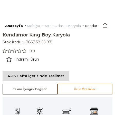
Anasayfa
Mobilya
Yatak Odası
Karyola
Kendamor King B
Kendamor King Boy Karyola
Stok Kodu
(B857-58-56-97)
0.0
İndirimli Ürün
4-16 Hafta İçerisinde Teslimat
Takım İçeriğini Değiştir
Ürün Özellikleri