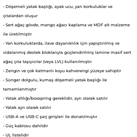
• Döşemeli yatak başlığı, ayak ucu, yan korkuluklar ve
çıtalardan oluşur
• Sert ağaç gövde, mango ağacı kaplama ve MDF alt malzeme
ile üretilmiştir
• Yan korkuluklarda, ilave dayanıklılık için yapıştırılmış ve
vidalanmış destek bloklarıyla güçlendirilmiş lamine masif sert
ağaç çıta taşıyıcılar (veya LVL) kullanılmıştır
• Zengin ve çok katmanlı koyu kahverengi yüzeye sahiptir
• Sünger dolgulu, kumaş döşemeli yatak başlığı ile
tamamlanmıştır
• Yatak altlığı/boxspring gereklidir, ayrı olarak satılır
• Yatak ayrı olarak satılır
• USB-A ve USB-C şarj girişleri ile donatılmıştır
• Güç kablosu dahildir
• UL listelidir