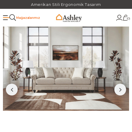
Amerikan Stili Ergonomik Tasarım
Mağazalarımız
0