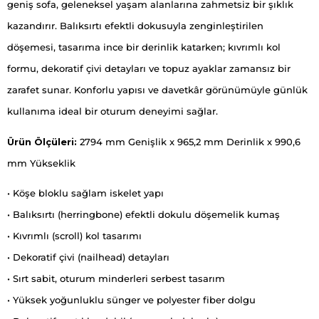
geniş sofa, geleneksel yaşam alanlarına zahmetsiz bir şıklık
kazandırır. Balıksırtı efektli dokusuyla zenginleştirilen
döşemesi, tasarıma ince bir derinlik katarken; kıvrımlı kol
formu, dekoratif çivi detayları ve topuz ayaklar zamansız bir
zarafet sunar. Konforlu yapısı ve davetkâr görünümüyle günlük
kullanıma ideal bir oturum deneyimi sağlar.
Ürün Ölçüleri:
2794 mm Genişlik x 965,2 mm Derinlik x 990,6
mm Yükseklik
• Köşe bloklu sağlam iskelet yapı
• Balıksırtı (herringbone) efektli dokulu döşemelik kumaş
• Kıvrımlı (scroll) kol tasarımı
• Dekoratif çivi (nailhead) detayları
• Sırt sabit, oturum minderleri serbest tasarım
• Yüksek yoğunluklu sünger ve polyester fiber dolgu