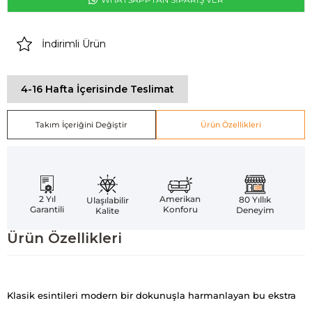
İndirimli Ürün
4-16 Hafta İçerisinde Teslimat
Takım İçeriğini Değiştir
Ürün Özellikleri
Amerikan
2 Yıl
80 Yıllık
Ulaşılabilir
Konforu
Garantili
Deneyim
Kalite
Ürün Özellikleri
Klasik esintileri modern bir dokunuşla harmanlayan bu ekstra