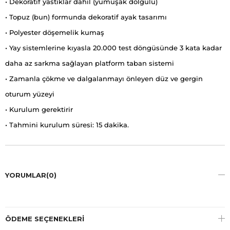
• Dekoratif yastıklar dahil (yumuşak dolgulu)
• Topuz (bun) formunda dekoratif ayak tasarımı
• Polyester döşemelik kumaş
• Yay sistemlerine kıyasla 20.000 test döngüsünde 3 kata kadar
daha az sarkma sağlayan platform taban sistemi
• Zamanla çökme ve dalgalanmayı önleyen düz ve gergin
oturum yüzeyi
• Kurulum gerektirir
• Tahmini kurulum süresi: 15 dakika.
YORUMLAR
(0)
ÖDEME SEÇENEKLERI