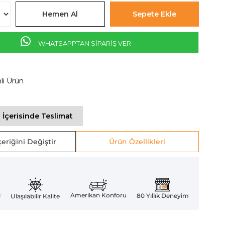
WHATSAPPTAN SİPARİŞ VER
mli Ürün
 İçerisinde Teslimat
eriğini Değiştir
Ürün Özellikleri
Amerikan Konforu
i
80 Yıllık Deneyim
Ulaşılabilir Kalite