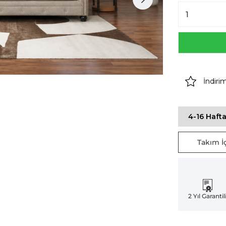
İndiri
4-16 Hafta
Takım İç
2 Yıl Garantil