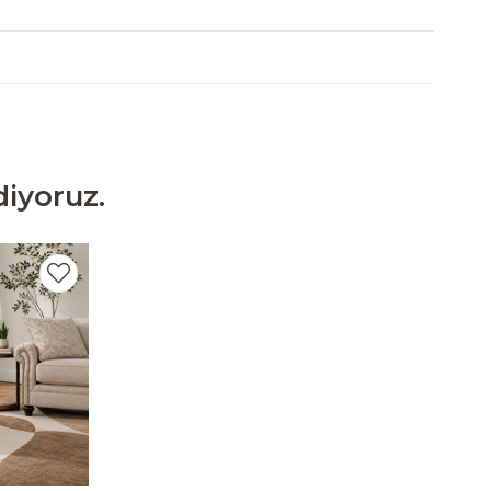
iyoruz.