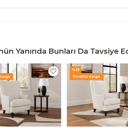
nün Yanında Bunları Da Tavsiye Ed
%25
 Kargo
Ücretsiz Kargo