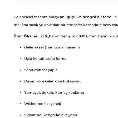
Geleneksel tasarım anlayışını güçlü ve dengeli bir form ile 
mekâna sıcak ve davetkâr bir atmosfer kazandırır; hem este
Ürün Ölçüleri:
2336,8 mm Genişlik x 990,6 mm Derinlik x 
Geleneksel (Traditional) tasarım
Üçlü koltuk (sofa) formu
Sabit minder yapısı
Dayanıklı iskelet konstrüksiyonu
Yumuşak dokulu kumaş kaplama
Wicker renk seçeneği
Signature Design koleksiyonu