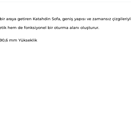
bir araya getiren Katahdin Sofa, geniş yapısı ve zamansız çizgileriy
tik hem de fonksiyonel bir oturma alanı oluşturur.
990,6 mm Yükseklik