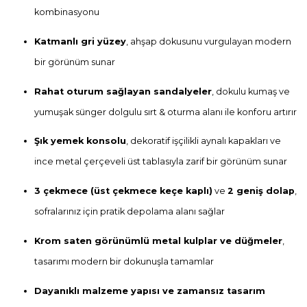
kombinasyonu
Katmanlı gri yüzey
, ahşap dokusunu vurgulayan modern
bir görünüm sunar
Rahat oturum sağlayan sandalyeler
, dokulu kumaş ve
yumuşak sünger dolgulu sırt & oturma alanı ile konforu artırır
Şık yemek konsolu
, dekoratif işçilikli aynalı kapakları ve
ince metal çerçeveli üst tablasıyla zarif bir görünüm sunar
3 çekmece (üst çekmece keçe kaplı)
ve
2 geniş dolap
,
sofralarınız için pratik depolama alanı sağlar
Krom saten görünümlü metal kulplar ve düğmeler
,
tasarımı modern bir dokunuşla tamamlar
Dayanıklı malzeme yapısı ve zamansız tasarım