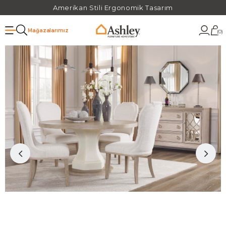
Amerikan Stili Ergonomik Tasarım
Mağazalarımız
0