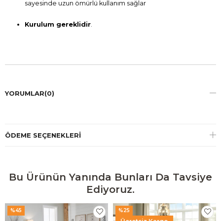
sayesinde uzun ömürlü kullanım sağlar
Kurulum gereklidir
.
YORUMLAR
(0)
ÖDEME SEÇENEKLERI
Bu Ürünün Yanında Bunları Da Tavsiye
Ediyoruz.
%45
%25